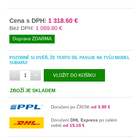
Cena s DPH:
1 318.60 €
Bez DPH:
1 089.80 €
Doprava ZDARMA
POZORNĚ SI OVĚŘ, ŽE TENTO DÍL PASUJE NA TVŮJ MODEL
SUBARU!
-
+
VLOŽIT DO KOŠÍKU
V KOŠÍKU
ZBOŽÍ JE SKLADEM
Doručení po ČR/SK
od 3.90 €
Doručení
DHL Express
po celém
světě
od 15.10 €