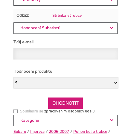
Parametry
Odkaz:
Stránka výrobce
Hodnocení Subaristů
Tvůj e-mail
Hodnocení produktu
Souhlasim se
zpracovanim osobnich udaju
.
Kategorie
Subaru
/
Impreza
/
2006-2007
/
Pohon kol a trakce
/