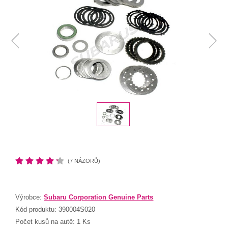
(7 NÁZORŮ)
Výrobce:
Subaru Corporation Genuine Parts
Kód produktu:
390004S020
Počet kusů na autě:
1 Ks