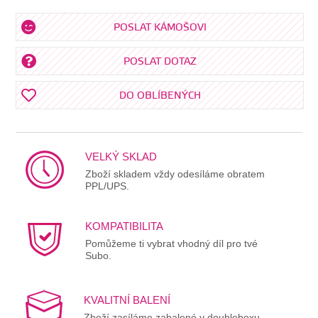
POSLAT KÁMOŠOVI
POSLAT DOTAZ
DO OBLÍBENÝCH
VELKÝ SKLAD
Zboží skladem vždy odesíláme obratem
PPL/UPS.
KOMPATIBILITA
Pomůžeme ti vybrat vhodný díl pro tvé
Subo.
KVALITNÍ BALENÍ
Zboží zasíláme zabalené v doubleboxu.