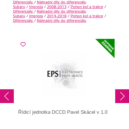
Diferenciály
/
Náhradní díly do diferenciálu
Subaru
/
Impreza
/
2008-2013
/
Pohon kol a trakce
/
Diferenciály
/
Náhradní díly do diferenciálu
Subaru
/
Impreza
/
2014-2018
/
Pohon kol a trakce
/
Diferenciály
/
Náhradní díly do diferenciálu
Řídicí jednotka DCCD Pavel Skácel v 1.0
Říd
Imp