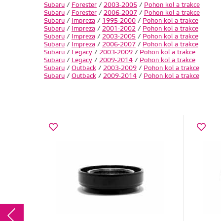
Subaru
/
Forester
/
2003-2005
/
Pohon kol a trakce
Subaru
/
Forester
/
2006-2007
/
Pohon kol a trakce
Subaru
/
Impreza
/
1995-2000
/
Pohon kol a trakce
Subaru
/
Impreza
/
2001-2002
/
Pohon kol a trakce
Subaru
/
Impreza
/
2003-2005
/
Pohon kol a trakce
Subaru
/
Impreza
/
2006-2007
/
Pohon kol a trakce
Subaru
/
Legacy
/
2003-2009
/
Pohon kol a trakce
Subaru
/
Legacy
/
2009-2014
/
Pohon kol a trakce
Subaru
/
Outback
/
2003-2009
/
Pohon kol a trakce
Subaru
/
Outback
/
2009-2014
/
Pohon kol a trakce