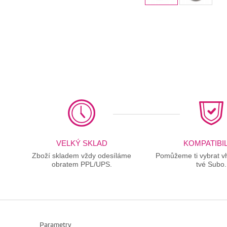
VELKÝ SKLAD
KOMPATIBIL
Zboží skladem vždy odesíláme
Pomůžeme ti vybrat vh
obratem PPL/UPS.
tvé Subo.
Parametry