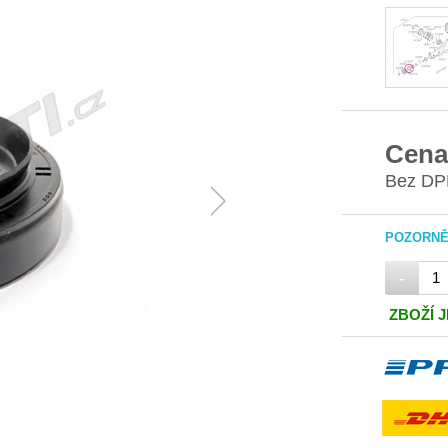
Cena
Bez DP
POZORNĚ 
-
ZBOŽÍ 