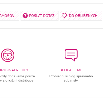
KÁMOŠOVI
POSLAT DOTAZ
DO OBLÍBENÝCH
RIGINALNÍ DÍLY
BLOGUJEME
 vždy dodáváme pouze
Prohlédni si blog správného
ly z oficiální distribuce.
subaristy.