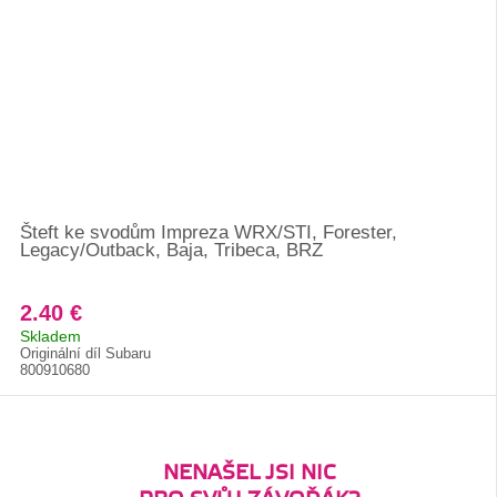
Šteft ke svodům Impreza WRX/STI, Forester,
Legacy/Outback, Baja, Tribeca, BRZ
2.40 €
Skladem
Originální díl Subaru
800910680
NENAŠEL JSI NIC