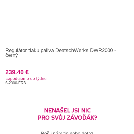
Regulátor tlaku paliva DeatschWerks DWR2000 -
černý
239.40 €
Expedujeme do týdne
6-2000-FRB
NENAŠEL JSI NIC
PRO SVŮJ ZÁVOĎÁK?
Pošli nám tip nebo dotaz