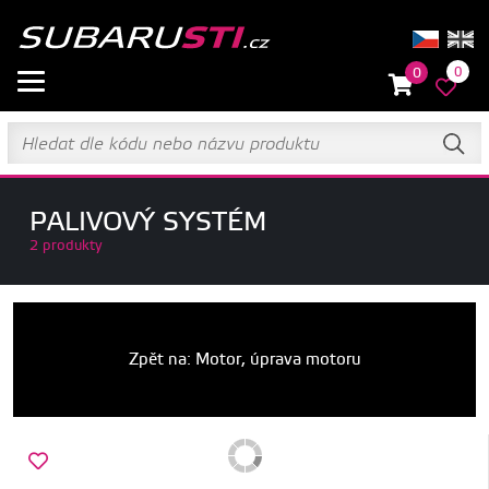
0
0
PALIVOVÝ SYSTÉM
2 produkty
Zpět na: Motor, úprava motoru