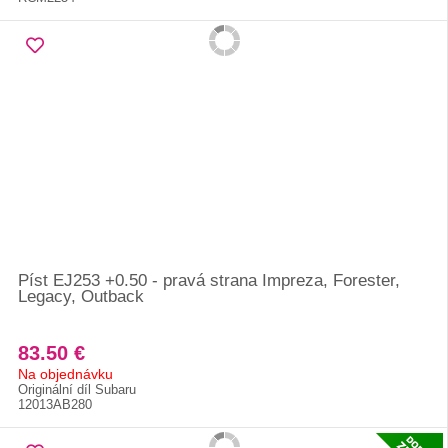
Píst EJ253 +0.50 - pravá strana Impreza, Forester,
Legacy, Outback
83.50 €
Na objednávku
Originální díl Subaru
12013AB280