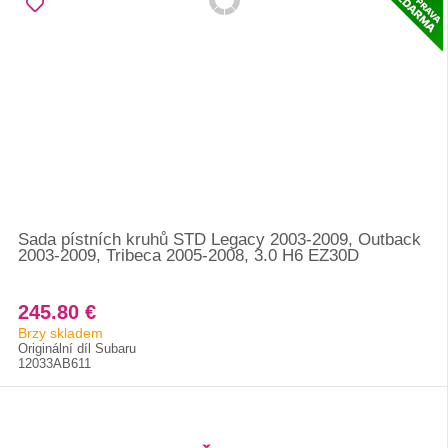
Sada pístních kruhů STD Legacy 2003-2009, Outback
2003-2009, Tribeca 2005-2008, 3.0 H6 EZ30D
245.80 €
Brzy skladem
Originální díl Subaru
12033AB611