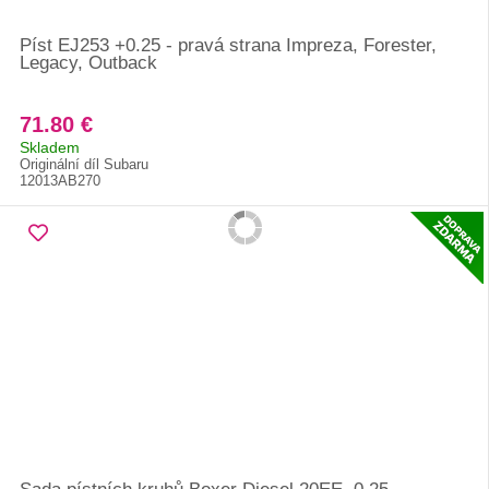
Píst EJ253 +0.25 - pravá strana Impreza, Forester,
Legacy, Outback
71.80 €
Skladem
Originální díl Subaru
12013AB270