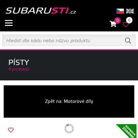
0
0
PÍSTY
9 produktů
Zpět na: Motorové díly