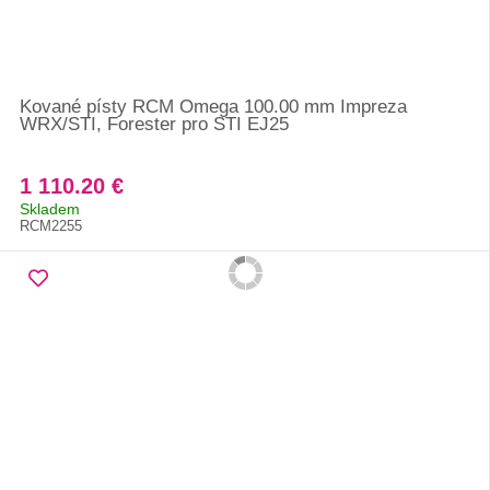
Kované písty RCM Omega 100.00 mm Impreza
WRX/STI, Forester pro STI EJ25
1 110.20 €
Skladem
RCM2255