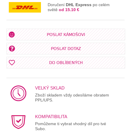
Doručení
DHL Express
po celém
světě
od 15.10 €
POSLAT KÁMOŠOVI
POSLAT DOTAZ
DO OBLÍBENÝCH
VELKÝ SKLAD
Zboží skladem vždy odesíláme obratem
PPL/UPS.
KOMPATIBILITA
Pomůžeme ti vybrat vhodný díl pro tvé
Subo.