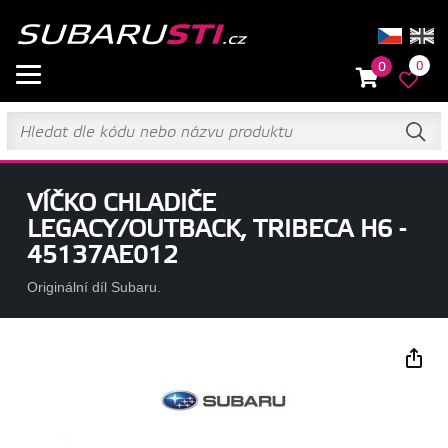
0
0
VÍČKO CHLADIČE
LEGACY/OUTBACK, TRIBECA H6 -
45137AE012
Originální díl Subaru.