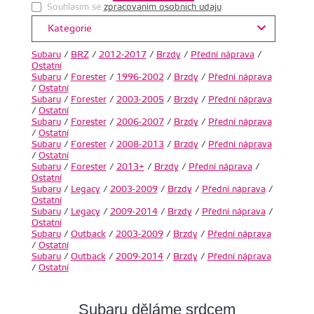
Souhlasim se
zpracovanim osobnich udaju
.
Kategorie
Subaru
/
BRZ
/
2012-2017
/
Brzdy
/
Přední náprava
/
Ostatní
Subaru
/
Forester
/
1996-2002
/
Brzdy
/
Přední náprava
/
Ostatní
Subaru
/
Forester
/
2003-2005
/
Brzdy
/
Přední náprava
/
Ostatní
Subaru
/
Forester
/
2006-2007
/
Brzdy
/
Přední náprava
/
Ostatní
Subaru
/
Forester
/
2008-2013
/
Brzdy
/
Přední náprava
/
Ostatní
Subaru
/
Forester
/
2013+
/
Brzdy
/
Přední náprava
/
Ostatní
Subaru
/
Legacy
/
2003-2009
/
Brzdy
/
Přední náprava
/
Ostatní
Subaru
/
Legacy
/
2009-2014
/
Brzdy
/
Přední náprava
/
Ostatní
Subaru
/
Outback
/
2003-2009
/
Brzdy
/
Přední náprava
/
Ostatní
Subaru
/
Outback
/
2009-2014
/
Brzdy
/
Přední náprava
/
Ostatní
Subaru děláme srdcem