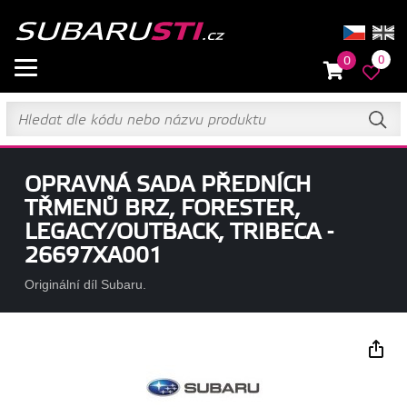
0
0
OPRAVNÁ SADA PŘEDNÍCH
TŘMENŮ BRZ, FORESTER,
LEGACY/OUTBACK, TRIBECA -
26697XA001
Originální díl Subaru.