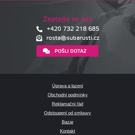
Zeptejte se nás
+420 732 218 685
rosta@subarusti.cz
POŠLI DOTAZ
Úprava a lazení
Obchodní podmínky
Reklamační řád
Odstoupení od smlouvy
Bazar
Kontakt