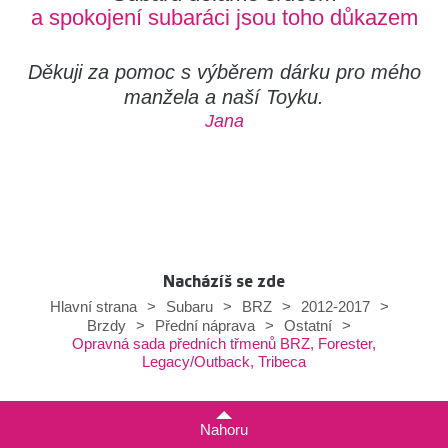
a spokojení subaráci jsou toho důkazem
Děkuji za pomoc s výběrem dárku pro mého
manžela a naší Toyku.
Jana
Nacházíš se zde
Hlavní strana
>
Subaru
>
BRZ
>
2012-2017
>
Brzdy
>
Přední náprava
>
Ostatní
>
Opravná sada předních třmenů BRZ, Forester,
Legacy/Outback, Tribeca
Nahoru