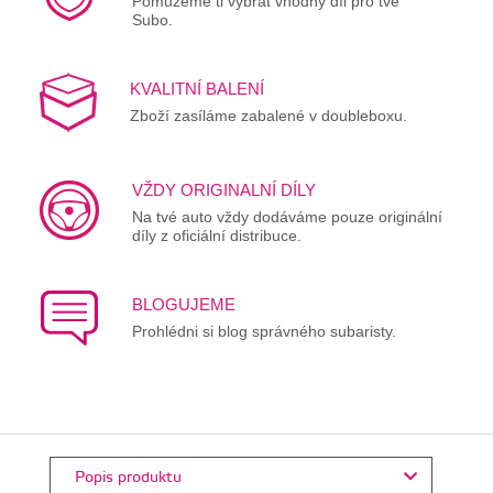
Pomůžeme ti vybrat vhodný díl pro tvé
Subo.
KVALITNÍ BALENÍ
Zboží zasíláme zabalené v doubleboxu.
VŽDY ORIGINALNÍ DÍLY
Na tvé auto vždy dodáváme pouze originální
díly z oficiální distribuce.
BLOGUJEME
Prohlédni si blog správného subaristy.
Popis produktu