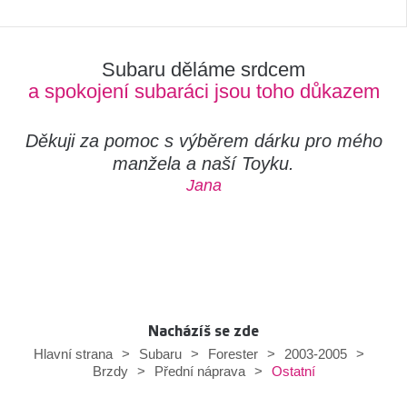
Subaru děláme srdcem
a spokojení subaráci jsou toho důkazem
Děkuji za pomoc s výběrem dárku pro mého
manžela a naší Toyku.
Jana
Nacházíš se zde
Hlavní strana
>
Subaru
>
Forester
>
2003-2005
>
Ostatní
Brzdy
>
Přední náprava
>