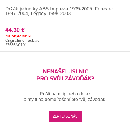
Držák jednotky ABS Impreza 1995-2005, Forester
1997-2004, Legacy 1998-2003
44.30 €
Na objednávku
Originální díl Subaru
27535AC101
NENAŠEL JSI NIC
PRO SVŮJ ZÁVOĎÁK?
Pošli nám tip nebo dotaz
a my ti najdeme řešení pro tvůj závoďák.
ZEPTEJ SE NÁS