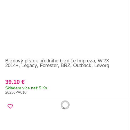
Brzdový pístek předního brzdiče Impreza, WRX
2014+, Legacy, Forester, BRZ, Outback, Levorg
39.10 €
Skladem více než 5 Ks
26236PA010