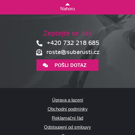
Nahoru
Zeptejte se nás
+420 732 218 685
rosta@subarusti.cz
POŠLI DOTAZ
Úprava a lazení
Obchodní podmínky
Reklamační řád
Odstoupení od smlouvy