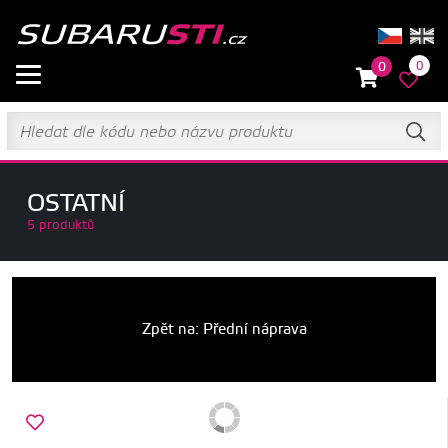
0
0
OSTATNÍ
5 produktů
Zpět na: Přední náprava