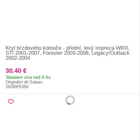
Kryt brzdového kotouče - přední, levý Impreza WRX,
STI 2001-2007, Forester 2003-2008, Legacy/Outback
2002-2004
30.40 €
Skladem více než 5 Ks
Originální díl Subaru
26290FE050