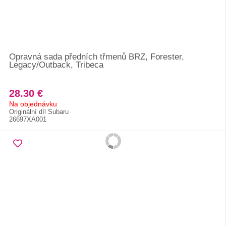
Opravná sada předních třmenů BRZ, Forester,
Legacy/Outback, Tribeca
28.30 €
Na objednávku
Originální díl Subaru
26697XA001