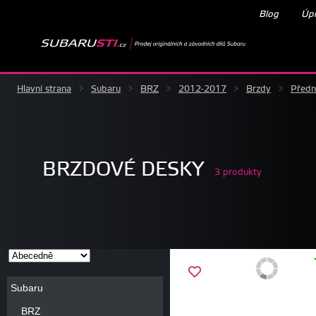
Blog
Úpr
Hlavní strana
>
Subaru
>
BRZ
>
2012-2017
>
Brzdy
>
Předn
BRZDOVÉ DESKY
3 produkty
Subaru
BRZ