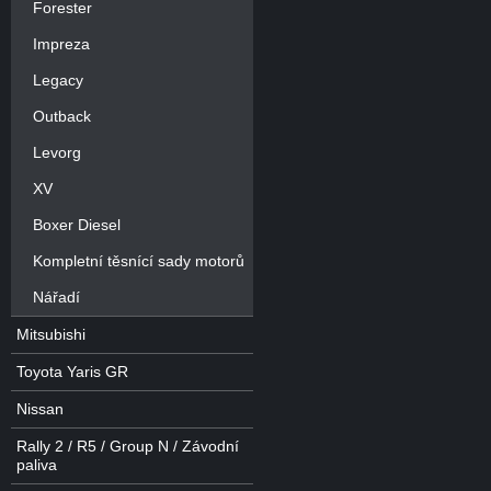
Forester
Impreza
Legacy
Outback
Levorg
XV
Boxer Diesel
Kompletní těsnící sady motorů
Nářadí
Mitsubishi
Toyota Yaris GR
Nissan
Rally 2 / R5 / Group N / Závodní
paliva