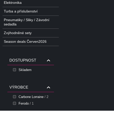
Elektronika
Turba a příslušenství
Pneumatiky / Sliky / Závodní
sedadla
Zvýhodněné sety
Season deals Červen2026
DOSTUPNOST
Skladem
VÝROBCE
Carbone Lorraine
/ 2
Ferodo
/ 1