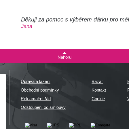
Děkuji za pomoc s výběrem dárku pro mé
m
Jana
Nahoru
Úprava a lazení
Bazar
Obchodní podmínky
Kontakt
P
Reklamační řád
Cookie
Odstoupení od smlouvy