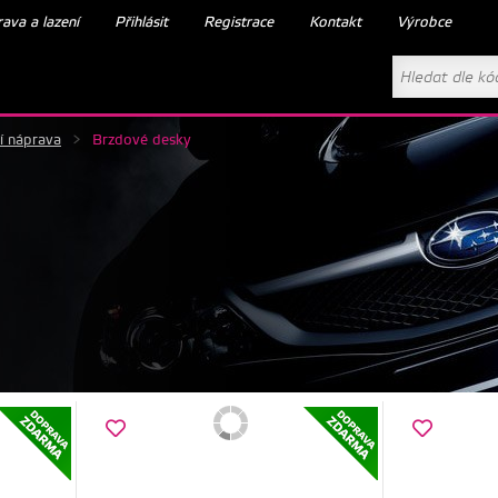
ava a lazení
Přihlásit
Registrace
Kontakt
Výrobce
í náprava
>
Brzdové desky