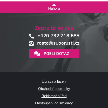
Nahoru
Zeptejte se nás
+420 732 218 685
rosta@subarusti.cz
POŠLI DOTAZ
Úprava a lazení
Obchodní podmínky
Reklamační řád
Odstoupení od smlouvy