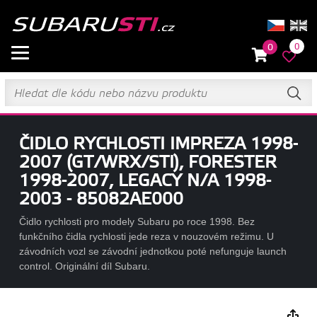
0
0
ČIDLO RYCHLOSTI IMPREZA 1998-
2007 (GT/WRX/STI), FORESTER
1998-2007, LEGACY N/A 1998-
2003 - 85082AE000
Čidlo rychlosti pro modely Subaru po roce 1998. Bez
funkčního čidla rychlosti jede reza v nouzovém režimu. U
závodních vozl se závodní jednotkou poté nefunguje launch
control. Originální díl Subaru.