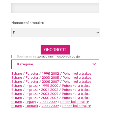
Hodnocení produktu
Souhlasim se
zpracovanim osobnich udaju
.
Kategorie
Subaru
/
Forester
/
1996-2002
/
Pohon kol a trakce
Subaru
/
Forester
/
2003-2005
/
Pohon kol a trakce
Subaru
/
Forester
/
2006-2007
/
Pohon kol a trakce
Subaru
/
Impreza
/
1995-2000
/
Pohon kol a trakce
Subaru
/
Impreza
/
2001-2002
/
Pohon kol a trakce
Subaru
/
Impreza
/
2003-2005
/
Pohon kol a trakce
Subaru
/
Impreza
/
2006-2007
/
Pohon kol a trakce
Subaru
/
Legacy
/
2003-2009
/
Pohon kol a trakce
Subaru
/
Outback
/
2003-2009
/
Pohon kol a trakce