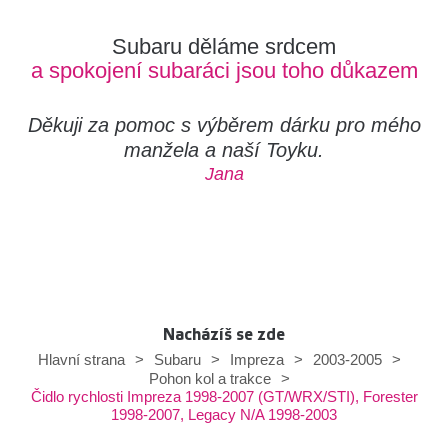
Subaru děláme srdcem
a spokojení subaráci jsou toho důkazem
Děkuji za pomoc s výběrem dárku pro mého
manžela a naší Toyku.
Jana
Nacházíš se zde
Hlavní strana
>
Subaru
>
Impreza
>
2003-2005
>
Pohon kol a trakce
>
Čidlo rychlosti Impreza 1998-2007 (GT/WRX/STI), Forester
1998-2007, Legacy N/A 1998-2003