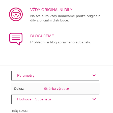
VŽDY ORIGINALNÍ DÍLY
Na tvé auto vždy dodáváme pouze originální
díly z oficiální distribuce.
BLOGUJEME
Prohlédni si blog správného subaristy.
Parametry
Odkaz:
Stránka výrobce
Hodnocení Subaristů
Tvůj e-mail