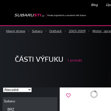
Blog
Úpr
Hlavní strana
>
Subaru
>
Outback
>
2003-2009
>
Motor, úpra
ČÁSTI VÝFUKU
1 produkt
Subaru
BRZ