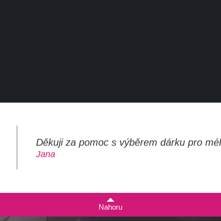
Děkuji za pomoc s výběrem dárku pro mé
m
Jana
Nahoru