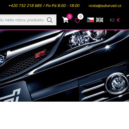
+420 732 218 685 / Po-Pá 8:00 - 18:00
rosta@subarusti.cz
0
0
Kč
€