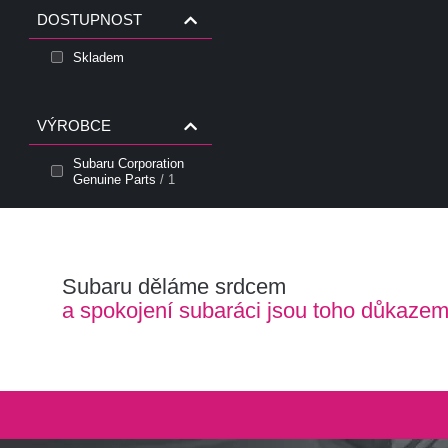
DOSTUPNOST
Skladem
VÝROBCE
Subaru Corporation
Genuine Parts
/ 1
Subaru děláme srdcem
a spokojení subaráci jsou toho důkaze