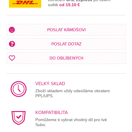
světě
od 15.10 €
POSLAT KÁMOŠOVI
POSLAT DOTAZ
DO OBLÍBENÝCH
VELKÝ SKLAD
Zboží skladem vždy odesíláme obratem
PPL/UPS.
KOMPATIBILITA
Pomůžeme ti vybrat vhodný díl pro tvé
Subo.