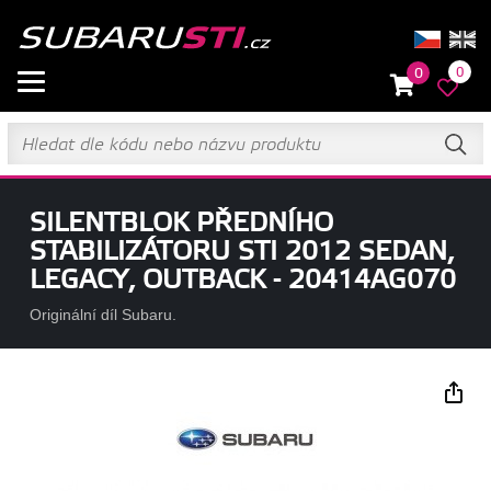
0
0
SILENTBLOK PŘEDNÍHO
STABILIZÁTORU STI 2012 SEDAN,
LEGACY, OUTBACK - 20414AG070
Originální díl Subaru.