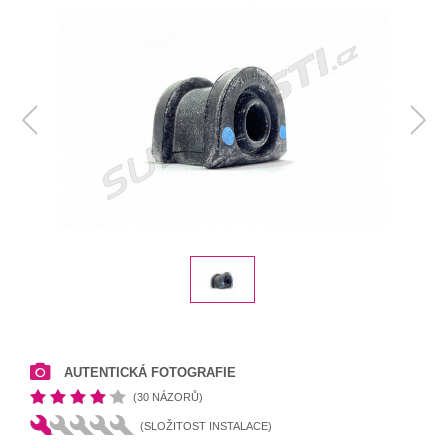
AUTENTICKÁ FOTOGRAFIE
(30 NÁZORŮ)
(SLOŽITOST INSTALACE)