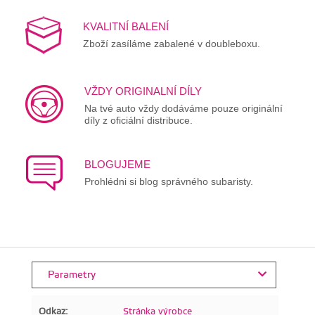
KVALITNÍ BALENÍ
Zboží zasíláme zabalené v doubleboxu.
VŽDY ORIGINALNÍ DÍLY
Na tvé auto vždy dodáváme pouze originální
díly z oficiální distribuce.
BLOGUJEME
Prohlédni si blog správného subaristy.
Parametry
Odkaz:
Stránka výrobce