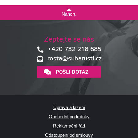
Nahoru
Zeptejte se nás
+420 732 218 685
rosta@subarusti.cz
POŠLI DOTAZ
Úprava a lazení
Obchodní podmínky
Reklamační řád
Odstoupení od smlouvy