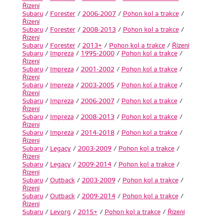
Řízení
Subaru
/
Forester
/
2006-2007
/
Pohon kol a trakce
/
Řízení
Subaru
/
Forester
/
2008-2013
/
Pohon kol a trakce
/
Řízení
Subaru
/
Forester
/
2013+
/
Pohon kol a trakce
/
Řízení
Subaru
/
Impreza
/
1995-2000
/
Pohon kol a trakce
/
Řízení
Subaru
/
Impreza
/
2001-2002
/
Pohon kol a trakce
/
Řízení
Subaru
/
Impreza
/
2003-2005
/
Pohon kol a trakce
/
Řízení
Subaru
/
Impreza
/
2006-2007
/
Pohon kol a trakce
/
Řízení
Subaru
/
Impreza
/
2008-2013
/
Pohon kol a trakce
/
Řízení
Subaru
/
Impreza
/
2014-2018
/
Pohon kol a trakce
/
Řízení
Subaru
/
Legacy
/
2003-2009
/
Pohon kol a trakce
/
Řízení
Subaru
/
Legacy
/
2009-2014
/
Pohon kol a trakce
/
Řízení
Subaru
/
Outback
/
2003-2009
/
Pohon kol a trakce
/
Řízení
Subaru
/
Outback
/
2009-2014
/
Pohon kol a trakce
/
Řízení
Subaru
/
Levorg
/
2015+
/
Pohon kol a trakce
/
Řízení