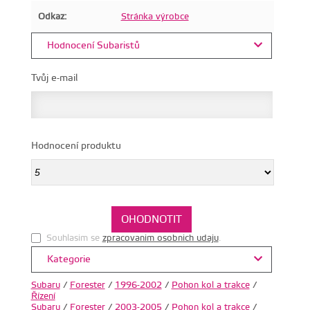
Odkaz:
Stránka výrobce
Hodnocení Subaristů
Tvůj e-mail
Hodnocení produktu
Souhlasim se
zpracovanim osobnich udaju
.
Kategorie
Subaru
/
Forester
/
1996-2002
/
Pohon kol a trakce
/
Řízení
Subaru
/
Forester
/
2003-2005
/
Pohon kol a trakce
/