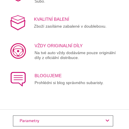
Subo.
KVALITNÍ BALENÍ
Zboží zasíláme zabalené v doubleboxu.
VŽDY ORIGINALNÍ DÍLY
Na tvé auto vždy dodáváme pouze originální
díly z oficiální distribuce.
BLOGUJEME
Prohlédni si blog správného subaristy.
Parametry