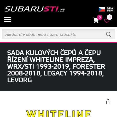
0
0
SADA KULOVÝCH ČEPŮ A ČEPU
ŘÍZENÍ WHITELINE IMPREZA,
WRX/STI 1993-2019, FORESTER
2008-2018, LEGACY 1994-2018,
LEVORG