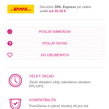
Doručení
DHL Express
po celém
světě
od 15.10 €
POSLAT KÁMOŠOVI
POSLAT DOTAZ
DO OBLÍBENÝCH
VELKÝ SKLAD
Zboží skladem vždy odesíláme obratem
PPL/UPS.
KOMPATIBILITA
Pomůžeme ti vybrat vhodný díl pro tvé