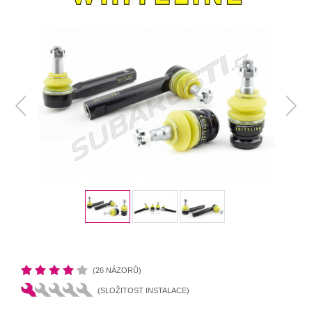
(26 NÁZORŮ)
(SLOŽITOST INSTALACE)