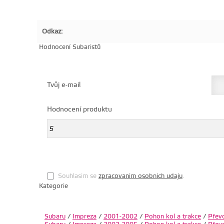
Odkaz:
Hodnocení Subaristů
Tvůj e-mail
Hodnocení produktu
Souhlasim se
zpracovanim osobnich udaju
.
Kategorie
Subaru
/
Impreza
/
2001-2002
/
Pohon kol a trakce
/
Přev