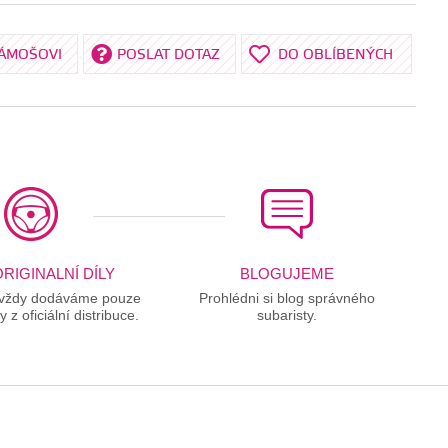
KÁMOŠOVI
POSLAT DOTAZ
DO OBLÍBENÝCH
RIGINALNÍ DÍLY
BLOGUJEME
 vždy dodáváme pouze
Prohlédni si blog správného
ly z oficiální distribuce.
subaristy.