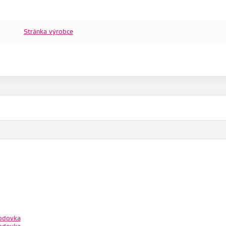
Stránka výrobce
odovka