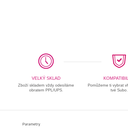
VELKÝ SKLAD
KOMPATIBIL
Zboží skladem vždy odesíláme
Pomůžeme ti vybrat vh
obratem PPL/UPS.
tvé Subo.
Parametry