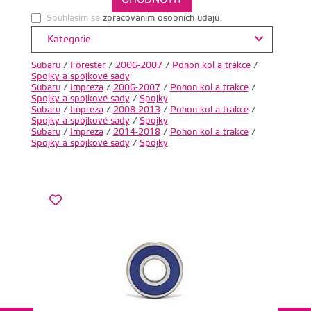
Souhlasim se
zpracovanim osobnich udaju
.
Kategorie
Subaru
/
Forester
/
2006-2007
/
Pohon kol a trakce
/
Spojky a spojkové sady
Subaru
/
Impreza
/
2006-2007
/
Pohon kol a trakce
/
Spojky a spojkové sady
/
Spojky
Subaru
/
Impreza
/
2008-2013
/
Pohon kol a trakce
/
Spojky a spojkové sady
/
Spojky
Subaru
/
Impreza
/
2014-2018
/
Pohon kol a trakce
/
Spojky a spojkové sady
/
Spojky