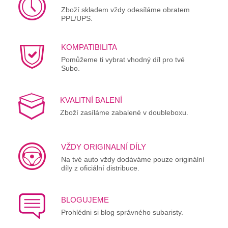
Zboží skladem vždy odesíláme obratem
PPL/UPS.
KOMPATIBILITA
Pomůžeme ti vybrat vhodný díl pro tvé
Subo.
KVALITNÍ BALENÍ
Zboží zasíláme zabalené v doubleboxu.
VŽDY ORIGINALNÍ DÍLY
Na tvé auto vždy dodáváme pouze originální
díly z oficiální distribuce.
BLOGUJEME
Prohlédni si blog správného subaristy.