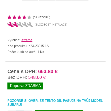
(39 NÁZORŮ)
(SLOŽITOST INSTALACE)
Výrobce:
Xtreme
Kód produktu:
KSU23015-1A
Počet kusů na autě:
1 Ks
Cena s DPH:
663.80 €
Bez DPH:
548.60 €
Doprava ZDARMA
POZORNĚ SI OVĚŘ, ŽE TENTO DÍL PASUJE NA TVŮJ MODEL
SUBARU!