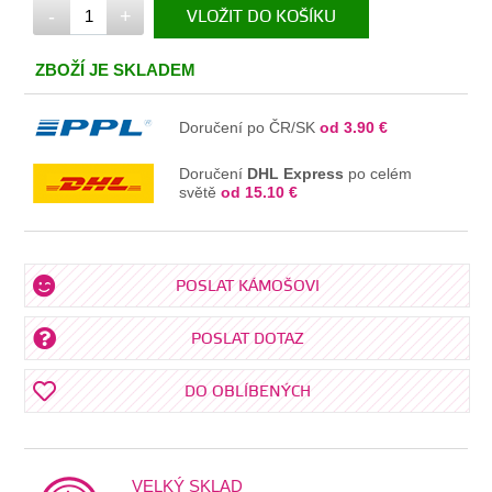
-
+
VLOŽIT DO KOŠÍKU
V KOŠÍKU
ZBOŽÍ JE SKLADEM
Doručení po ČR/SK
od 3.90 €
Doručení
DHL Express
po celém
světě
od 15.10 €
POSLAT KÁMOŠOVI
POSLAT DOTAZ
DO OBLÍBENÝCH
VELKÝ SKLAD