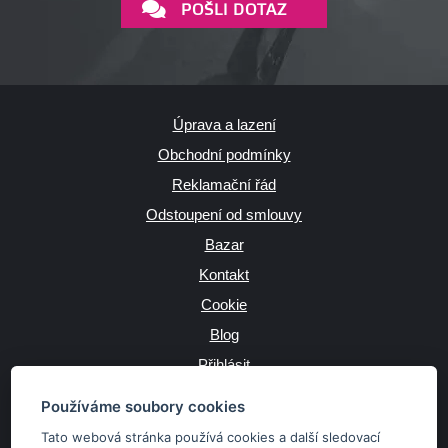
POŠLI DOTAZ
Úprava a lazení
Obchodní podmínky
Reklamační řád
Odstoupení od smlouvy
Bazar
Kontakt
Cookie
Blog
Přihlásit
Výrobce
Používáme soubory cookies
Tato webová stránka používá cookies a další sledovací