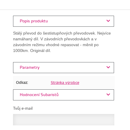
Popis produktu
Stálý převod do šestistupňových převodovek. Nejvíce
namáhaný díl. V závodních převodovkách a v
závodním režimu vhodné repasovat - měnit po
1000km. Originál díl.
Parametry
Odkaz:
Stránka výrobce
Hodnocení Subaristů
Tvůj e-mail