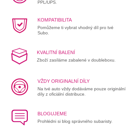
PPL/UPS.
KOMPATIBILITA
Pomůžeme ti vybrat vhodný díl pro tvé
Subo.
KVALITNÍ BALENÍ
Zboží zasíláme zabalené v doubleboxu.
VŽDY ORIGINALNÍ DÍLY
Na tvé auto vždy dodáváme pouze originální
díly z oficiální distribuce.
BLOGUJEME
Prohlédni si blog správného subaristy.