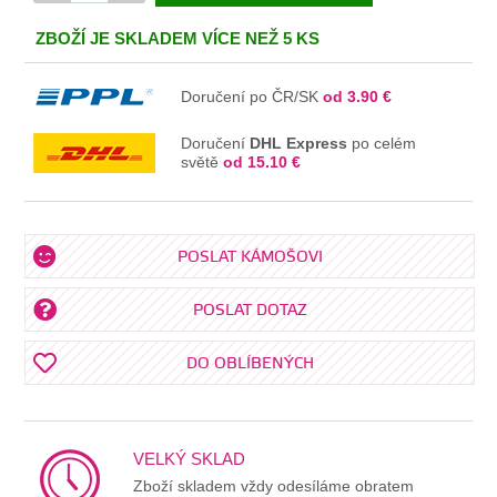
V KOŠÍKU
ZBOŽÍ JE SKLADEM VÍCE NEŽ 5 KS
Doručení po ČR/SK
od 3.90 €
Doručení
DHL Express
po celém
světě
od 15.10 €
POSLAT KÁMOŠOVI
POSLAT DOTAZ
DO OBLÍBENÝCH
VELKÝ SKLAD
Zboží skladem vždy odesíláme obratem