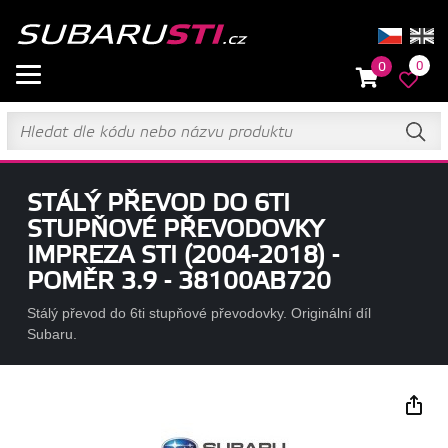
0
0
STÁLÝ PŘEVOD DO 6TI
STUPŇOVÉ PŘEVODOVKY
IMPREZA STI (2004-2018) -
POMĚR 3.9 - 38100AB720
Stálý převod do 6ti stupňové převodovky. Originální díl
Subaru.