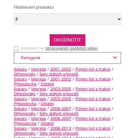
Hodnocení produktu
Souhlasim se
zpracovanim osobnich udaju
.
Kategorie
Subaru
/
Impreza
/
2001-2002
/
Pohon kol a trakce
/
Diferenciály
/
Sety stálých převodů
Subaru
/
Impreza
/
2001-2002
/
Pohon kol a trakce
/
Převodovka
/
Ostatní
Subaru
/
Impreza
/
2003-2005
/
Pohon kol a trakce
/
Diferenciály
/
Sety stálých převodů
Subaru
/
Impreza
/
2003-2005
/
Pohon kol a trakce
/
Převodovka
/
Ostatní
Subaru
/
Impreza
/
2006-2007
/
Pohon kol a trakce
/
Diferenciály
/
Sety stálých převodů
Subaru
/
Impreza
/
2006-2007
/
Pohon kol a trakce
/
Převodovka
/
Ostatní
Subaru
/
Impreza
/
2008-2013
/
Pohon kol a trakce
/
Diferenciály
/
Sety stálých převodů