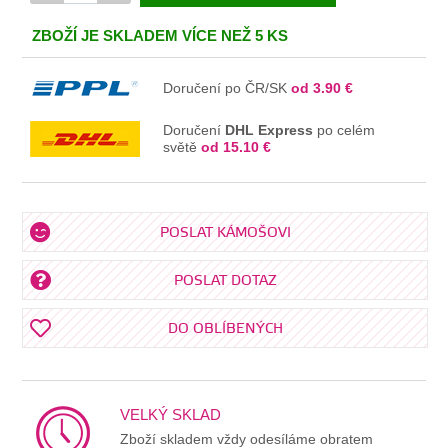
V KOŠÍKU
ZBOŽÍ JE SKLADEM VÍCE NEŽ 5 KS
Doručení po ČR/SK
od 3.90 €
Doručení
DHL Express
po celém
světě
od 15.10 €
POSLAT KÁMOŠOVI
POSLAT DOTAZ
DO OBLÍBENÝCH
VELKÝ SKLAD
Zboží skladem vždy odesíláme obratem