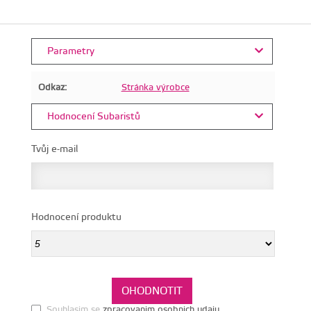
Parametry
Odkaz:
Stránka výrobce
Hodnocení Subaristů
Tvůj e-mail
Hodnocení produktu
Souhlasim se
zpracovanim osobnich udaju
.