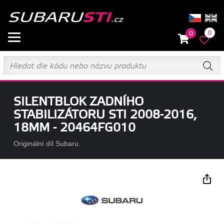
0
0
SILENTBLOK ZADNÍHO
STABILIZÁTORU STI 2008-2016,
18MM - 20464FG010
Originální díl Subaru.