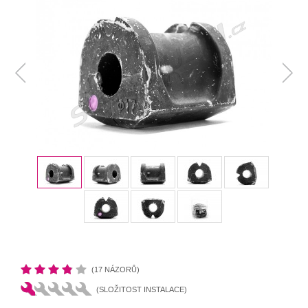
(17 NÁZORŮ)
(SLOŽITOST INSTALACE)