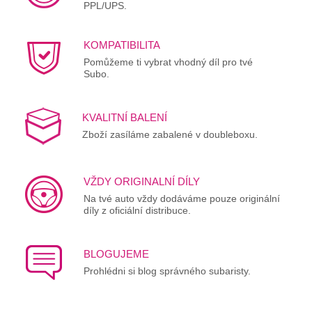
PPL/UPS.
KOMPATIBILITA
Pomůžeme ti vybrat vhodný díl pro tvé
Subo.
KVALITNÍ BALENÍ
Zboží zasíláme zabalené v doubleboxu.
VŽDY ORIGINALNÍ DÍLY
Na tvé auto vždy dodáváme pouze originální
díly z oficiální distribuce.
BLOGUJEME
Prohlédni si blog správného subaristy.