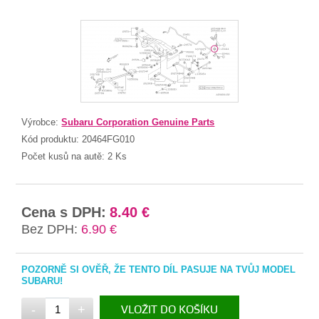
Výrobce:
Subaru Corporation Genuine Parts
Kód produktu:
20464FG010
Počet kusů na autě:
2 Ks
Cena s DPH:
8.40 €
Bez DPH:
6.90 €
POZORNĚ SI OVĚŘ, ŽE TENTO DÍL PASUJE NA TVŮJ MODEL
SUBARU!
-
+
VLOŽIT DO KOŠÍKU