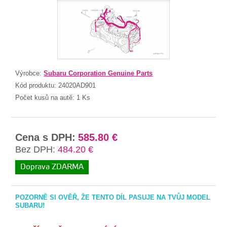
Výrobce:
Subaru Corporation Genuine Parts
Kód produktu:
24020AD901
Počet kusů na autě:
1 Ks
Cena s DPH:
585.80 €
Bez DPH:
484.20 €
Doprava ZDARMA
POZORNĚ SI OVĚŘ, ŽE TENTO DÍL PASUJE NA TVŮJ MODEL
SUBARU!