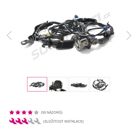
(50 NÁZORŮ)
(SLOŽITOST INSTALACE)