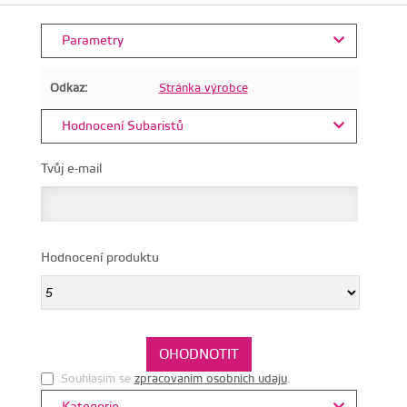
Parametry
Odkaz:
Stránka výrobce
Hodnocení Subaristů
Tvůj e-mail
Hodnocení produktu
Souhlasim se
zpracovanim osobnich udaju
.