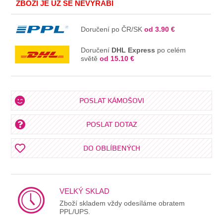
ZBOŽÍ JE UŽ SE NEVYRÁBÍ
Doručení po ČR/SK
od 3.90 €
Doručení
DHL Express
po celém
světě
od 15.10 €
POSLAT KÁMOŠOVI
POSLAT DOTAZ
DO OBLÍBENÝCH
VELKÝ SKLAD
Zboží skladem vždy odesíláme obratem
PPL/UPS.