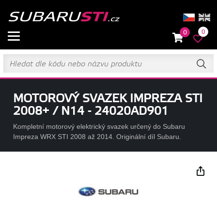
0
0
MOTOROVÝ SVAZEK IMPREZA STI
2008+ / N14 - 24020AD901
Kompletní motorový elektrický svazek určený do Subaru
Impreza WRX STI 2008 až 2014. Originální díl Subaru.