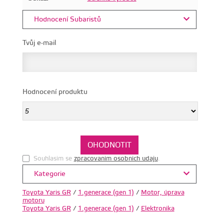
Hodnocení Subaristů
Tvůj e-mail
Hodnocení produktu
Souhlasim se
zpracovanim osobnich udaju
.
Kategorie
Toyota Yaris GR
/
1.generace (gen 1)
/
Motor, úprava
motoru
Toyota Yaris GR
/
1.generace (gen 1)
/
Elektronika