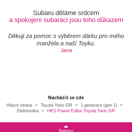
Subaru děláme srdcem
a spokojení subaráci jsou toho důkazem
Děkuji za pomoc s výběrem dárku pro mého
manžela a naší Toyku.
Jana
Nacházíš se zde
Hlavní strana
>
Toyota Yaris GR
>
1.generace (gen 1)
>
HKS Power Editor Toyota Yaris GR
Elektronika
>
Nahoru