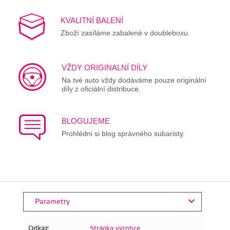
KVALITNÍ BALENÍ
Zboží zasíláme zabalené v doubleboxu.
VŽDY ORIGINALNÍ DÍLY
Na tvé auto vždy dodáváme pouze originální
díly z oficiální distribuce.
BLOGUJEME
Prohlédni si blog správného subaristy.
Parametry
Odkaz:
Stránka výrobce