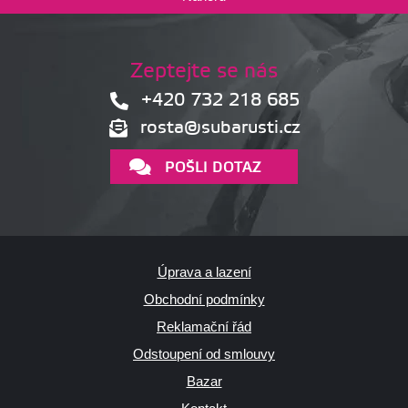
Zeptejte se nás
+420 732 218 685
rosta@subarusti.cz
POŠLI DOTAZ
Úprava a lazení
Obchodní podmínky
Reklamační řád
Odstoupení od smlouvy
Bazar