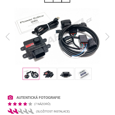
AUTENTICKÁ FOTOGRAFIE
(7 NÁZORŮ)
(SLOŽITOST INSTALACE)