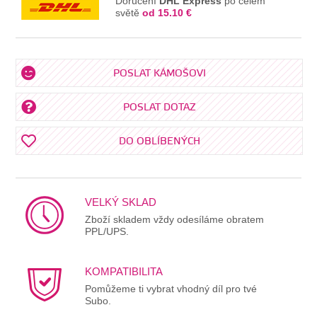
Doručení
DHL Express
po celém
světě
od 15.10 €
POSLAT KÁMOŠOVI
POSLAT DOTAZ
DO OBLÍBENÝCH
VELKÝ SKLAD
Zboží skladem vždy odesíláme obratem
PPL/UPS.
KOMPATIBILITA
Pomůžeme ti vybrat vhodný díl pro tvé
Subo.