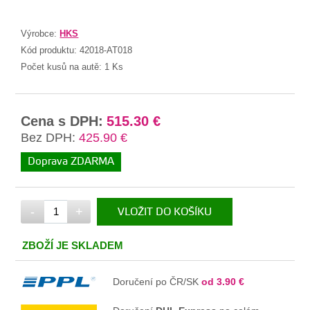
Výrobce:
HKS
Kód produktu:
42018-AT018
Počet kusů na autě:
1 Ks
Cena s DPH:
515.30 €
Bez DPH:
425.90 €
Doprava ZDARMA
-
+
VLOŽIT DO KOŠÍKU
V KOŠÍKU
ZBOŽÍ JE SKLADEM
Doručení po ČR/SK
od 3.90 €