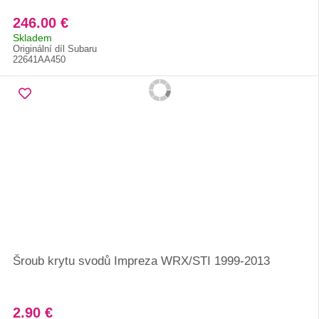
246.00 €
Skladem
Originální díl Subaru
22641AA450
Šroub krytu svodů Impreza WRX/STI 1999-2013
2.90 €