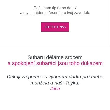
Pošli nám tip nebo dotaz
a my ti najdeme řešení pro tvůj závoďák.
ZEPTEJ SE NÁS
Subaru děláme srdcem
a spokojení subaráci jsou toho důkazem
Děkuji za pomoc s výběrem dárku pro mého
manžela a naší Toyku.
Jana