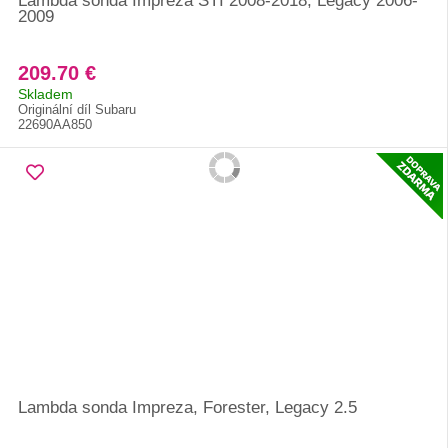
Lambda sonda Impreza STI 2008-2018, Legacy 2006-
2009
209.70 €
Skladem
Originální díl Subaru
22690AA850
Lambda sonda Impreza, Forester, Legacy 2.5