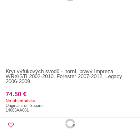
Kryt výfukových svodů - horní, pravý Impreza
WRX/STI 2002-2010, Forester 2007-2012, Legacy
2006-2009
74.50 €
Na objednávku
Originální díl Subaru
14085AA081