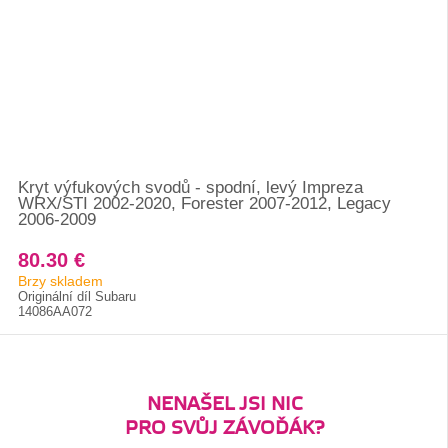
Kryt výfukových svodů - spodní, levý Impreza
WRX/STI 2002-2020, Forester 2007-2012, Legacy
2006-2009
80.30 €
Brzy skladem
Originální díl Subaru
14086AA072
NENAŠEL JSI NIC
PRO SVŮJ ZÁVOĎÁK?