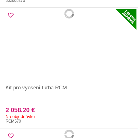
802008270
Kit pro vyosení turba RCM
2 058.20 €
Na objednávku
RCM570