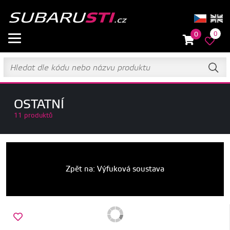
0
0
OSTATNÍ
11 produktů
Zpět na: Výfuková soustava