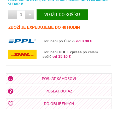
SUBARU!
-
+
VLOŽIT DO KOŠÍKU
V KOŠÍKU
ZBOŽÍ JE EXPEDUJEME DO 48 HODIN
Doručení po ČR/SK
od 3.90 €
Doručení
DHL Express
po celém
světě
od 15.10 €
POSLAT KÁMOŠOVI
POSLAT DOTAZ
DO OBLÍBENÝCH