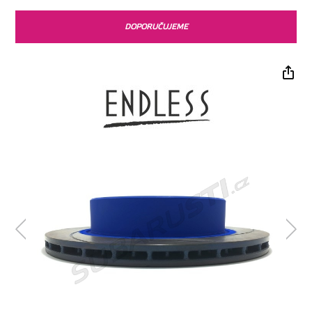
DOPORUČUJEME