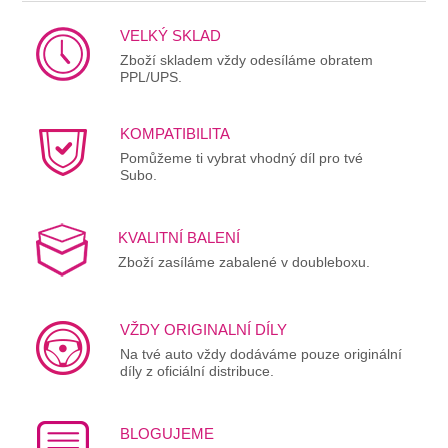
VELKÝ SKLAD
Zboží skladem vždy odesíláme obratem
PPL/UPS.
KOMPATIBILITA
Pomůžeme ti vybrat vhodný díl pro tvé
Subo.
KVALITNÍ BALENÍ
Zboží zasíláme zabalené v doubleboxu.
VŽDY ORIGINALNÍ DÍLY
Na tvé auto vždy dodáváme pouze originální
díly z oficiální distribuce.
BLOGUJEME