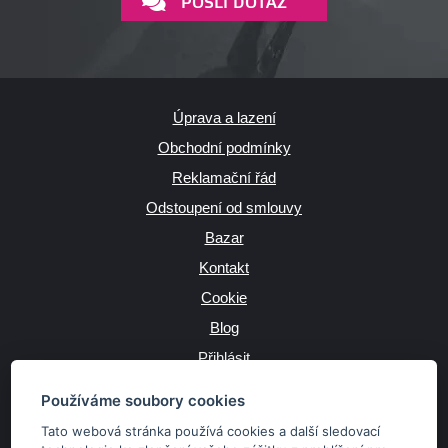
POŠLI DOTAZ
Úprava a lazení
Obchodní podmínky
Reklamační řád
Odstoupení od smlouvy
Bazar
Kontakt
Cookie
Blog
Přihlásit
Výrobce
Používáme soubory cookies
Tato webová stránka používá cookies a další sledovací