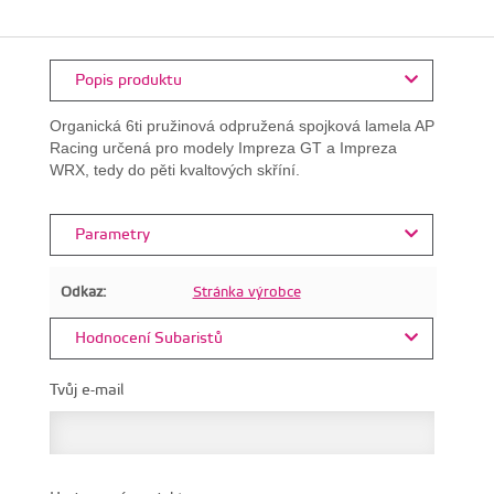
Popis produktu
Organická 6ti pružinová odpružená spojková lamela AP
Racing určená pro modely Impreza GT a Impreza
WRX, tedy do pěti kvaltových skříní.
Parametry
Odkaz:
Stránka výrobce
Hodnocení Subaristů
Tvůj e-mail