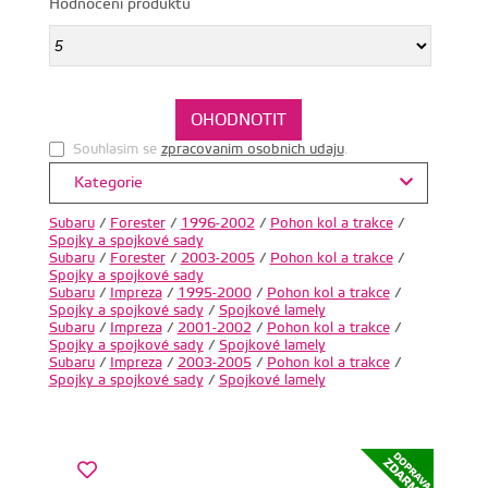
Hodnocení produktu
Souhlasim se
zpracovanim osobnich udaju
.
Kategorie
Subaru
/
Forester
/
1996-2002
/
Pohon kol a trakce
/
Spojky a spojkové sady
Subaru
/
Forester
/
2003-2005
/
Pohon kol a trakce
/
Spojky a spojkové sady
Subaru
/
Impreza
/
1995-2000
/
Pohon kol a trakce
/
Spojky a spojkové sady
/
Spojkové lamely
Subaru
/
Impreza
/
2001-2002
/
Pohon kol a trakce
/
Spojky a spojkové sady
/
Spojkové lamely
Subaru
/
Impreza
/
2003-2005
/
Pohon kol a trakce
/
Spojky a spojkové sady
/
Spojkové lamely