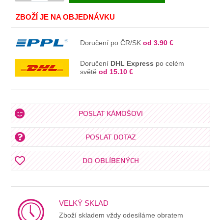
V KOŠÍKU
ZBOŽÍ JE NA OBJEDNÁVKU
Doručení po ČR/SK
od 3.90 €
Doručení
DHL Express
po celém
světě
od 15.10 €
POSLAT KÁMOŠOVI
POSLAT DOTAZ
DO OBLÍBENÝCH
VELKÝ SKLAD
Zboží skladem vždy odesíláme obratem