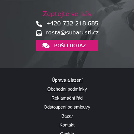
Zeptejte se nás
+420 732 218 685
rosta@subarusti.cz
POŠLI DOTAZ
Úprava a lazení
Obchodní podmínky
Reklamační řád
Odstoupení od smlouvy
Bazar
Kontakt
Cookie