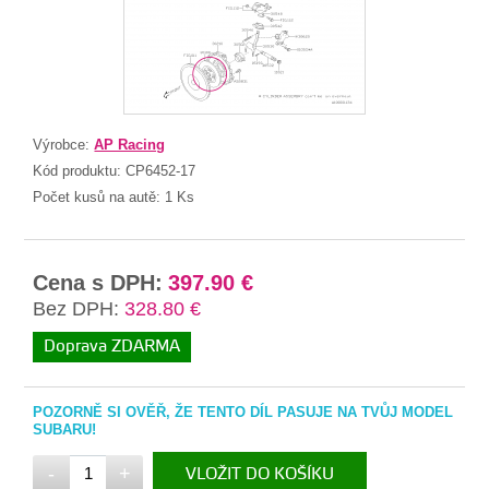
Výrobce:
AP Racing
Kód produktu:
CP6452-17
Počet kusů na autě:
1 Ks
Cena s DPH:
397.90 €
Bez DPH:
328.80 €
Doprava ZDARMA
POZORNĚ SI OVĚŘ, ŽE TENTO DÍL PASUJE NA TVŮJ MODEL
SUBARU!
-
+
VLOŽIT DO KOŠÍKU