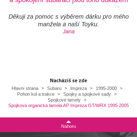
Děkuji za pomoc s výběrem dárku pro mého
manžela a naší Toyku.
Jana
Nacházíš se zde
Hlavní strana
>
Subaru
>
Impreza
>
1995-2000
>
Pohon kol a trakce
>
Spojky a spojkové sady
>
Spojkové lamely
>
Spojková organická lamela AP Impreza GT/WRX 1995-2005
Nahoru