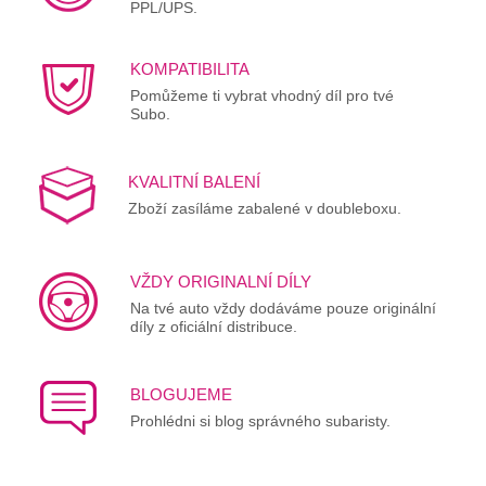
PPL/UPS.
KOMPATIBILITA
Pomůžeme ti vybrat vhodný díl pro tvé
Subo.
KVALITNÍ BALENÍ
Zboží zasíláme zabalené v doubleboxu.
VŽDY ORIGINALNÍ DÍLY
Na tvé auto vždy dodáváme pouze originální
díly z oficiální distribuce.
BLOGUJEME
Prohlédni si blog správného subaristy.