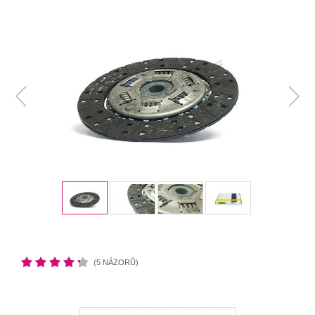
(5 NÁZORŮ)