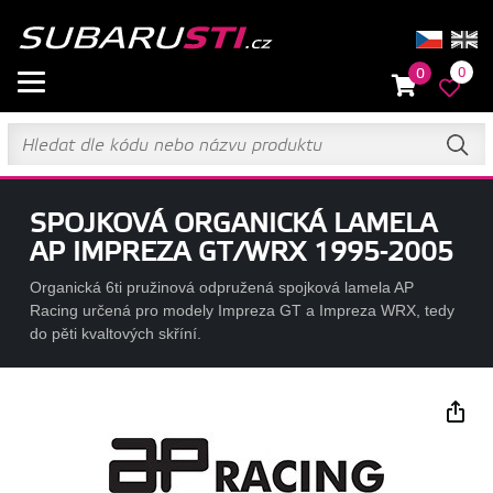
0
0
SPOJKOVÁ ORGANICKÁ LAMELA
AP IMPREZA GT/WRX 1995-2005
Organická 6ti pružinová odpružená spojková lamela AP
Racing určená pro modely Impreza GT a Impreza WRX, tedy
do pěti kvaltových skříní.