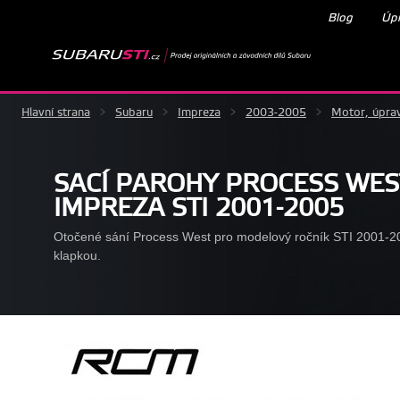
Blog
Úpr
Hlavní strana
>
Subaru
>
Impreza
>
2003-2005
>
Motor, úpra
SACÍ PAROHY PROCESS WES
IMPREZA STI 2001-2005
Otočené sání Process West pro modelový ročník STI 2001-200
klapkou.