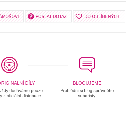
KÁMOŠOVI
POSLAT DOTAZ
DO OBLÍBENÝCH
RIGINALNÍ DÍLY
BLOGUJEME
 vždy dodáváme pouze
Prohlédni si blog správného
ly z oficiální distribuce.
subaristy.