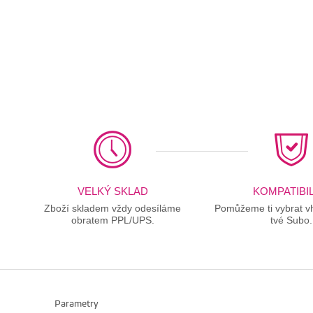
VELKÝ SKLAD
KOMPATIBIL
Zboží skladem vždy odesíláme
Pomůžeme ti vybrat vh
obratem PPL/UPS.
tvé Subo.
Parametry