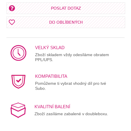
POSLAT DOTAZ
DO OBLÍBENÝCH
VELKÝ SKLAD
Zboží skladem vždy odesíláme obratem
PPL/UPS.
KOMPATIBILITA
Pomůžeme ti vybrat vhodný díl pro tvé
Subo.
KVALITNÍ BALENÍ
Zboží zasíláme zabalené v doubleboxu.