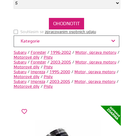
Souhlasim se
zpracovanim osobnich udaju
.
Kategorie
Subaru
/
Forester
/
1996-2002
/
Motor, úprava motoru
/
Motorové díly
/
Písty
Subaru
/
Forester
/
2003-2005
/
Motor, úprava motoru
/
Motorové díly
/
Písty
Subaru
/
Impreza
/
1995-2000
/
Motor, úprava motoru
/
Motorové díly
/
Písty
Subaru
/
Impreza
/
2003-2005
/
Motor, úprava motoru
/
Motorové díly
/
Písty