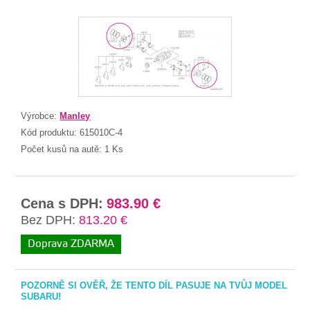
Výrobce:
Manley
Kód produktu:
615010C-4
Počet kusů na autě:
1 Ks
Cena s DPH:
983.90 €
Bez DPH:
813.20 €
Doprava ZDARMA
POZORNĚ SI OVĚŘ, ŽE TENTO DÍL PASUJE NA TVŮJ MODEL
SUBARU!