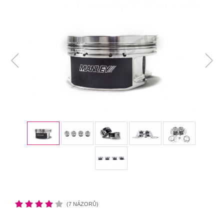
(7 NÁZORŮ)