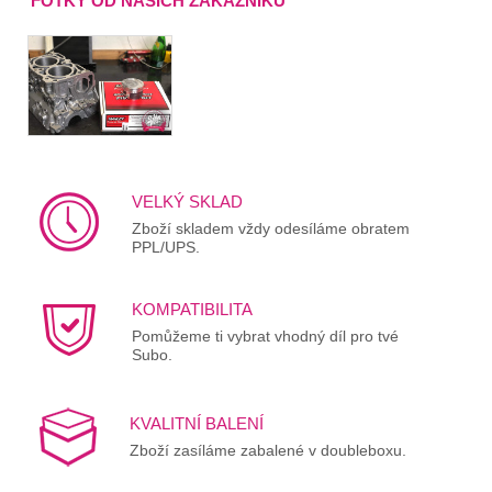
FOTKY OD NAŠICH ZÁKAZNÍKŮ
VELKÝ SKLAD
Zboží skladem vždy odesíláme obratem
PPL/UPS.
KOMPATIBILITA
Pomůžeme ti vybrat vhodný díl pro tvé
Subo.
KVALITNÍ BALENÍ
Zboží zasíláme zabalené v doubleboxu.