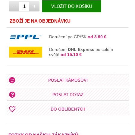
-
+
VLOŽIT DO KOŠÍKU
V KOŠÍKU
ZBOŽÍ JE NA OBJEDNÁVKU
Doručení po ČR/SK
od 3.90 €
Doručení
DHL Express
po celém
světě
od 15.10 €
POSLAT KÁMOŠOVI
POSLAT DOTAZ
DO OBLÍBENÝCH