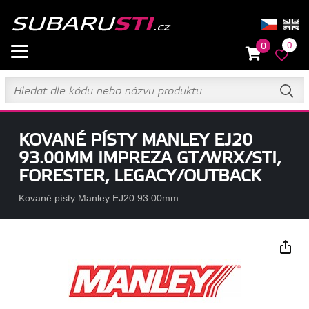
0
0
KOVANÉ PÍSTY MANLEY EJ20
93.00MM IMPREZA GT/WRX/STI,
FORESTER, LEGACY/OUTBACK
Kované písty Manley EJ20 93.00mm