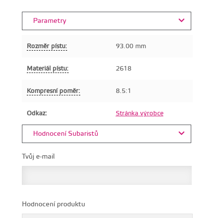
Parametry
Rozměr pístu:
93.00 mm
Materiál pístu:
2618
Kompresní poměr:
8.5:1
Odkaz:
Stránka výrobce
Hodnocení Subaristů
Tvůj e-mail
Hodnocení produktu