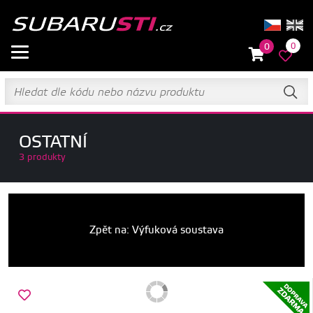
0
0
OSTATNÍ
3 produkty
Zpět na: Výfuková soustava