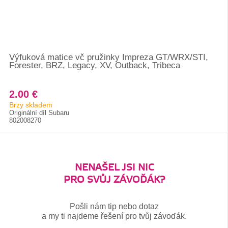
Výfuková matice vč pružinky Impreza GT/WRX/STI,
Forester, BRZ, Legacy, XV, Outback, Tribeca
2.00 €
Brzy skladem
Originální díl Subaru
802008270
NENAŠEL JSI NIC
PRO SVŮJ ZÁVOĎÁK?
Pošli nám tip nebo dotaz
a my ti najdeme řešení pro tvůj závoďák.