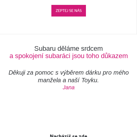
ZEPTEJ SE NÁS
Subaru děláme srdcem
a spokojení subaráci jsou toho důkazem
Děkuji za pomoc s výběrem dárku pro mého
manžela a naší Toyku.
Jana
Nacházíš se zde