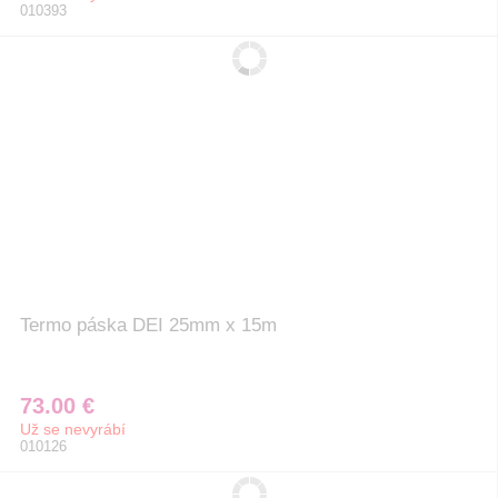
010393
Termo páska DEI 25mm x 15m
73.00 €
Už se nevyrábí
010126