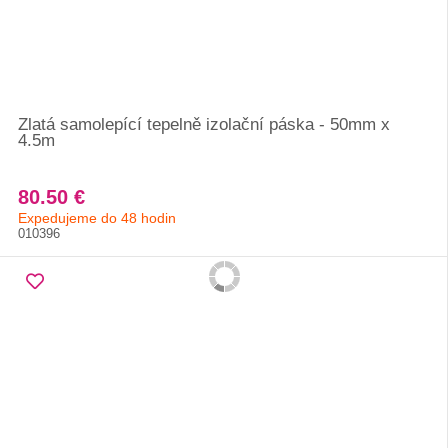
Zlatá samolepící tepelně izolační páska - 50mm x
4.5m
80.50 €
Expedujeme do 48 hodin
010396