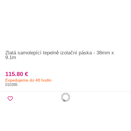
Zlatá samolepící tepelně izolační páska - 38mm x
9.1m
115.80 €
Expedujeme do 48 hodin
010395