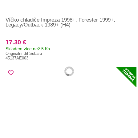
Víčko chladiče Impreza 1998+, Forester 1999+,
Legacy/Outback 1989+ (H4)
17.30 €
Skladem více než 5 Ks
Originální díl Subaru
45137AE003