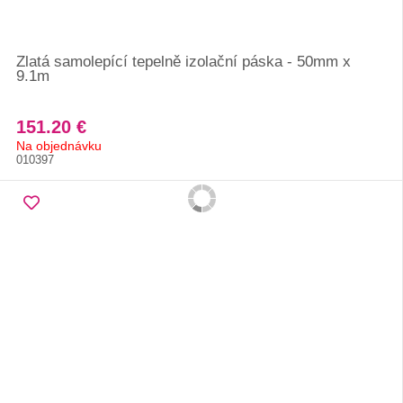
Zlatá samolepící tepelně izolační páska - 50mm x
9.1m
151.20 €
Na objednávku
010397