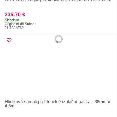
235.70 €
Skladem
Originální díl Subaru
21110AA730
Hliniková samolepící tepelně izolační páska - 38mm x
4.5m