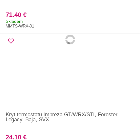
71.40 €
Skladem
MMTS-WRX-01
Kryt termostatu Impreza GT/WRX/STI, Forester,
Legacy, Baja, SVX
24.10 €