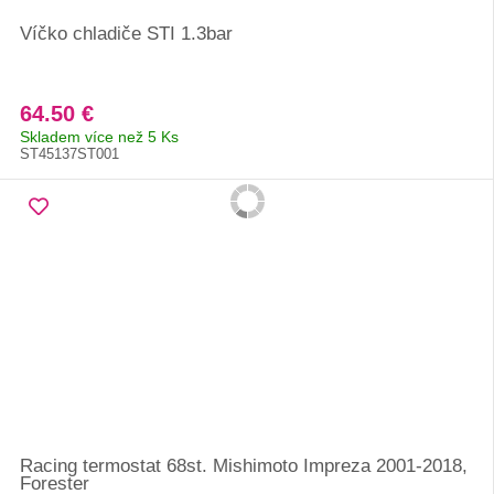
Víčko chladiče STI 1.3bar
64.50 €
Skladem více než 5 Ks
ST45137ST001
Racing termostat 68st. Mishimoto Impreza 2001-2018,
Forester