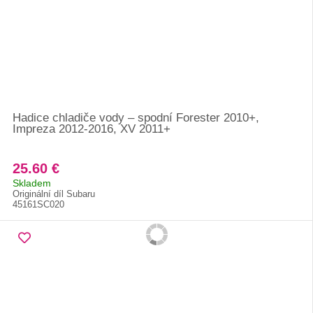
Hadice chladiče vody – spodní Forester 2010+,
Impreza 2012-2016, XV 2011+
25.60 €
Skladem
Originální díl Subaru
45161SC020