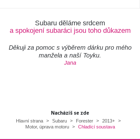
Subaru děláme srdcem
a spokojení subaráci jsou toho důkazem
Děkuji za pomoc s výběrem dárku pro mého
manžela a naší Toyku.
Jana
Nacházíš se zde
Hlavní strana
>
Subaru
>
Forester
>
2013+
>
Chladící soustava
Motor, úprava motoru
>