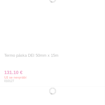
Termo páska DEI 50mm x 15m
131.10 €
Už se nevyrábí
010127