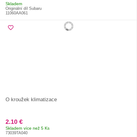
Skladem
Originální díl Subaru
11060AA061
O kroužek klimatizace
2.10 €
Skladem více než 5 Ks
73039TA040