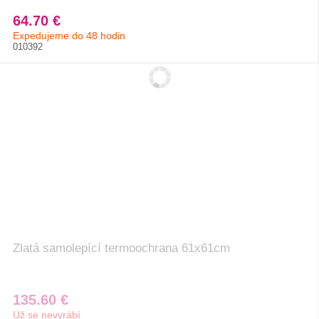
64.70 €
Expedujeme do 48 hodin
010392
Zlatá samolepící termoochrana 61x61cm
135.60 €
Už se nevyrábí