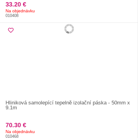
33.20 €
Na objednávku
010408
Hliniková samolepící tepelně izolační páska - 50mm x
9.1m
70.30 €
Na objednávku
010468