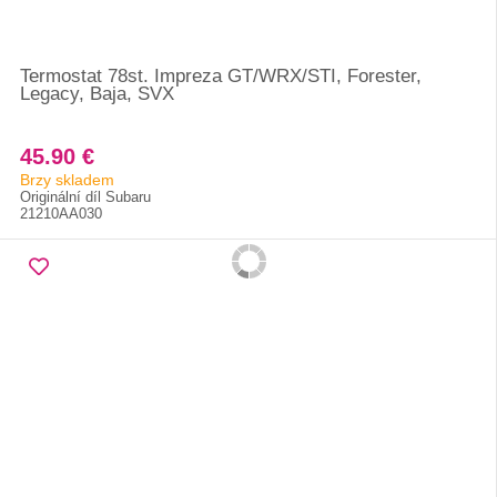
Termostat 78st. Impreza GT/WRX/STI, Forester,
Legacy, Baja, SVX
45.90 €
Brzy skladem
Originální díl Subaru
21210AA030