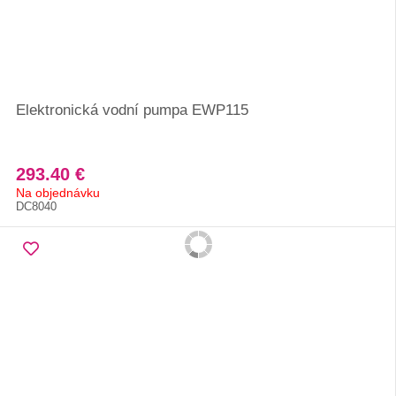
Elektronická vodní pumpa EWP115
293.40 €
Na objednávku
DC8040