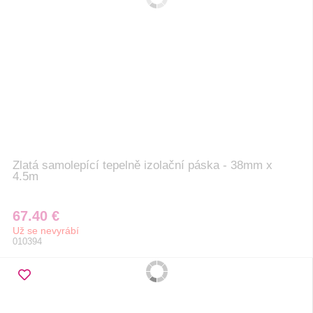
Zlatá samolepící tepelně izolační páska - 38mm x
4.5m
67.40 €
Už se nevyrábí
010394