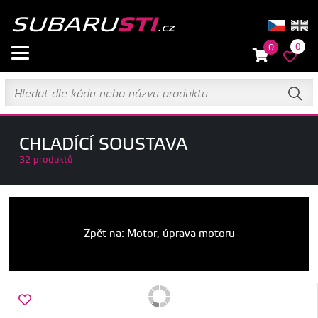
0
0
CHLADÍCÍ SOUSTAVA
32 produktů
Zpět na: Motor, úprava motoru