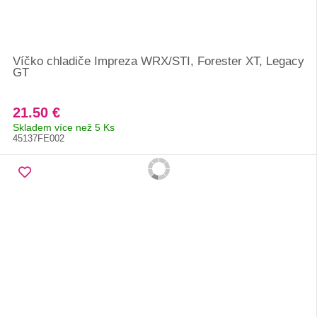
Víčko chladiče Impreza WRX/STI, Forester XT, Legacy
GT
21.50 €
Skladem více než 5 Ks
45137FE002