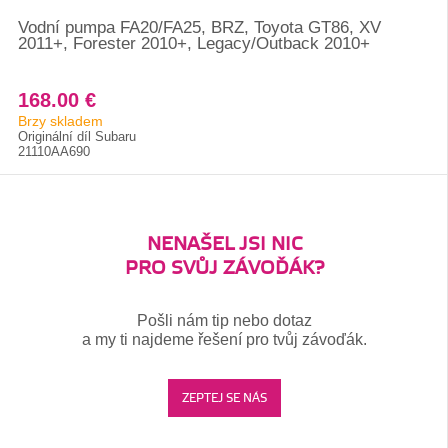
Vodní pumpa FA20/FA25, BRZ, Toyota GT86, XV
2011+, Forester 2010+, Legacy/Outback 2010+
168.00 €
Brzy skladem
Originální díl Subaru
21110AA690
NENAŠEL JSI NIC
PRO SVŮJ ZÁVOĎÁK?
Pošli nám tip nebo dotaz
a my ti najdeme řešení pro tvůj závoďák.
ZEPTEJ SE NÁS