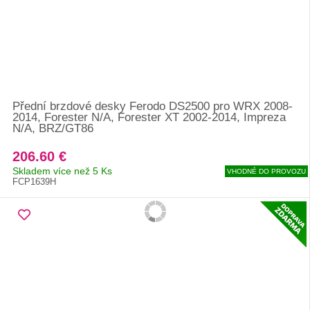
Přední brzdové desky Ferodo DS2500 pro WRX 2008-
2014, Forester N/A, Forester XT 2002-2014, Impreza
N/A, BRZ/GT86
206.60 €
Skladem více než 5 Ks
VHODNÉ DO PROVOZU
FCP1639H