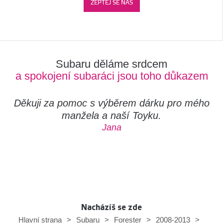
ZEPTEJ SE NÁS
Subaru děláme srdcem
a spokojení subaráci jsou toho důkazem
Děkuji za pomoc s výběrem dárku pro mého
manžela a naší Toyku.
Jana
Nacházíš se zde
Hlavní strana
>
Subaru
>
Forester
>
2008-2013
>