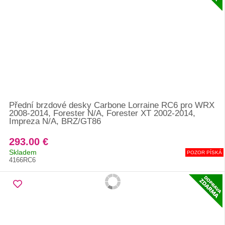
Přední brzdové desky Carbone Lorraine RC6 pro WRX
2008-2014, Forester N/A, Forester XT 2002-2014,
Impreza N/A, BRZ/GT86
293.00 €
Skladem
POZOR PÍSKÁ
4166RC6