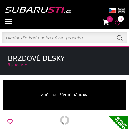
0
0
BRZDOVÉ DESKY
3 produkty
Zpět na: Přední náprava