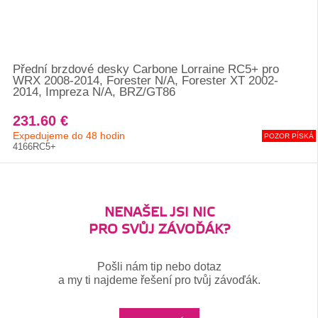
Přední brzdové desky Carbone Lorraine RC5+ pro
WRX 2008-2014, Forester N/A, Forester XT 2002-
2014, Impreza N/A, BRZ/GT86
231.60 €
Expedujeme do 48 hodin
POZOR PÍSKÁ
4166RC5+
NENAŠEL JSI NIC
PRO SVŮJ ZÁVOĎÁK?
Pošli nám tip nebo dotaz
a my ti najdeme řešení pro tvůj závoďák.