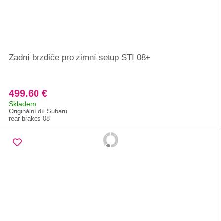
Zadní brzdiče pro zimní setup STI 08+
499.60 €
Skladem
Originální díl Subaru
rear-brakes-08