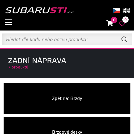
0
0
ZADNÍ NÁPRAVA
7 produktů
Zpět na: Brzdy
Brzdové desky