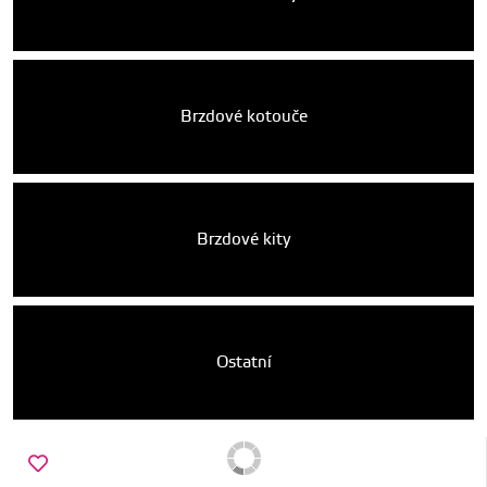
Brzdové kotouče
Brzdové kity
Ostatní