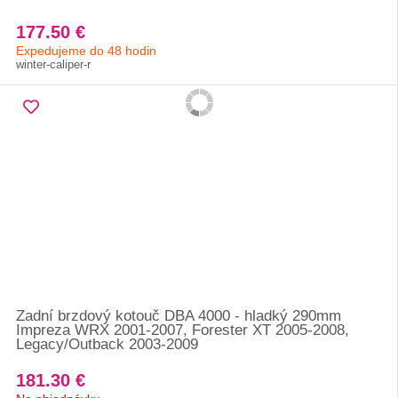
177.50 €
Expedujeme do 48 hodin
winter-caliper-r
Zadní brzdový kotouč DBA 4000 - hladký 290mm
Impreza WRX 2001-2007, Forester XT 2005-2008,
Legacy/Outback 2003-2009
181.30 €