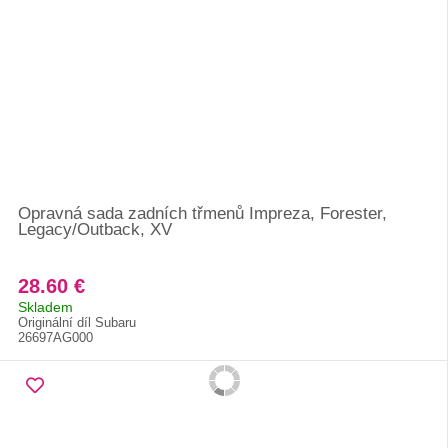
Opravná sada zadních třmenů Impreza, Forester,
Legacy/Outback, XV
28.60 €
Skladem
Originální díl Subaru
26697AG000