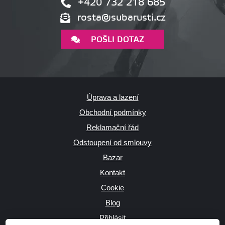
+420 732 218 685
rosta@subarusti.cz
POŠLI DOTAZ
Úprava a lazení
Obchodní podmínky
Reklamační řád
Odstoupení od smlouvy
Bazar
Kontakt
Cookie
Blog
Přihlásit