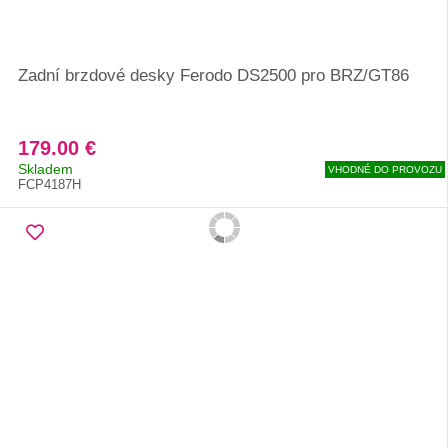
Zadní brzdové desky Ferodo DS2500 pro BRZ/GT86
179.00 €
Skladem
VHODNÉ DO PROVOZU
FCP4187H