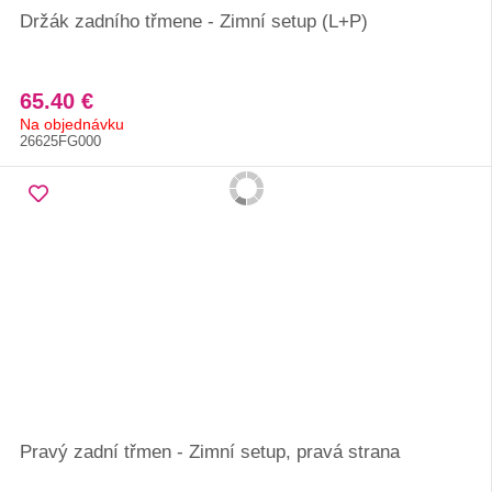
Držák zadního třmene - Zimní setup (L+P)
65.40 €
Na objednávku
26625FG000
Pravý zadní třmen - Zimní setup, pravá strana