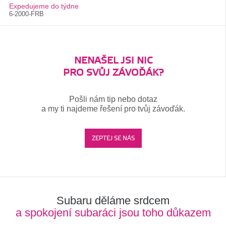
Expedujeme do týdne
6-2000-FRB
NENAŠEL JSI NIC
PRO SVŮJ ZÁVOĎÁK?
Pošli nám tip nebo dotaz
a my ti najdeme řešení pro tvůj závoďák.
ZEPTEJ SE NÁS
Subaru děláme srdcem
a spokojení subaráci jsou toho důkazem