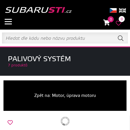
0
0
PALIVOVÝ SYSTÉM
7 produktů
Zpět na: Motor, úprava motoru