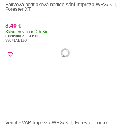
Palivová podtlaková hadice sání Impreza WRX/STI,
Forester XT
8.40 €
Skladem více než 5 Ks
Originální díl Subaru
99071AB160
Ventil EVAP Impreza WRX/STI, Forester Turbo