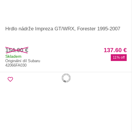
Hrdlo nádrže Impreza GT/WRX, Forester 1995-2007
154.00 €
137.60 €
Skladem
11% off
Originální díl Subaru
42066FA030