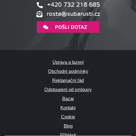
+420 732 218 685
rosta@subarusti.cz
POŠLI DOTAZ
Úprava a lazení
Obchodní podmínky
Reklamační řád
Odstoupení od smlouvy
Bazar
Kontakt
Cookie
Blog
Přihlásit