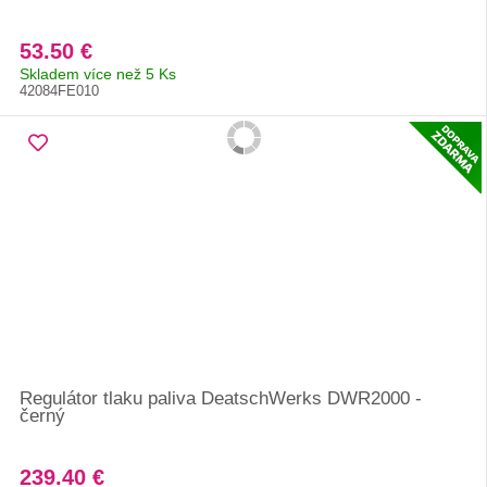
53.50 €
Skladem více než 5 Ks
42084FE010
Regulátor tlaku paliva DeatschWerks DWR2000 -
černý
239.40 €