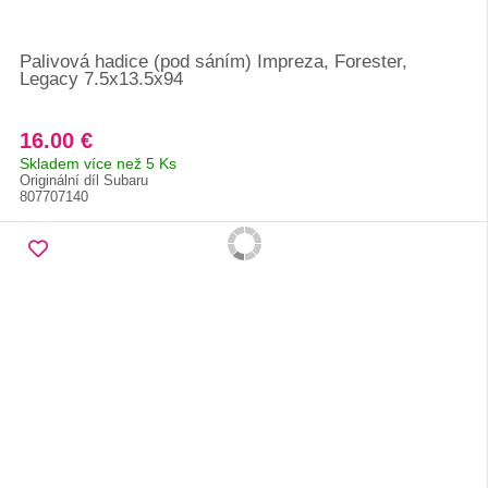
Palivová hadice (pod sáním) Impreza, Forester,
Legacy 7.5x13.5x94
16.00 €
Skladem více než 5 Ks
Originální díl Subaru
807707140