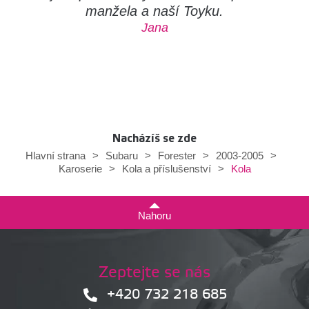
manžela a naší Toyku.
Jana
Nacházíš se zde
Hlavní strana
>
Subaru
>
Forester
>
2003-2005
>
Kola
Karoserie
>
Kola a příslušenství
>
Nahoru
Zeptejte se nás
+420 732 218 685