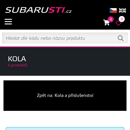
0
0
KOLA
0 produktů
Zpět na: Kola a příslušenství