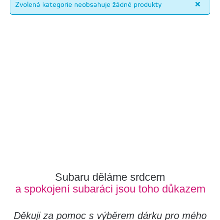
Zvolená kategorie neobsahuje žádné produkty
Subaru děláme srdcem
a spokojení subaráci jsou toho důkazem
Děkuji za pomoc s výběrem dárku pro mého