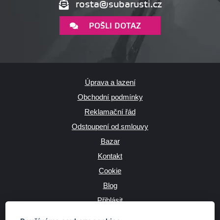
rosta@subarusti.cz
POŠLI DOTAZ
Úprava a lazení
Obchodní podmínky
Reklamační řád
Odstoupení od smlouvy
Bazar
Kontakt
Cookie
Blog
Přihlásit
Výrobce