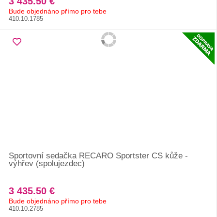
3 435.50 €
Bude objednáno přímo pro tebe
410.10.1785
Sportovní sedačka RECARO Sportster CS kůže -
výhřev (spolujezdec)
3 435.50 €
Bude objednáno přímo pro tebe
410.10.2785