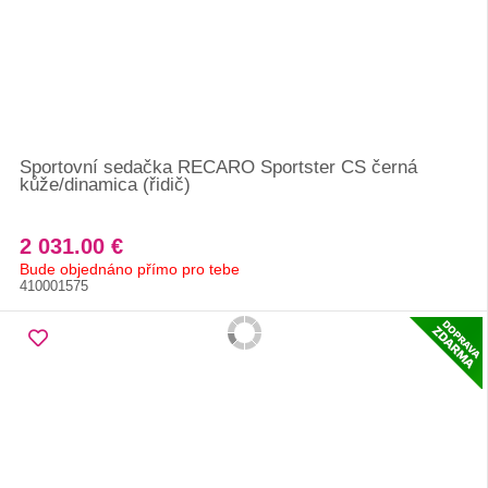
Sportovní sedačka RECARO Sportster CS černá
kůže/dinamica (řidič)
2 031.00 €
Bude objednáno přímo pro tebe
410001575