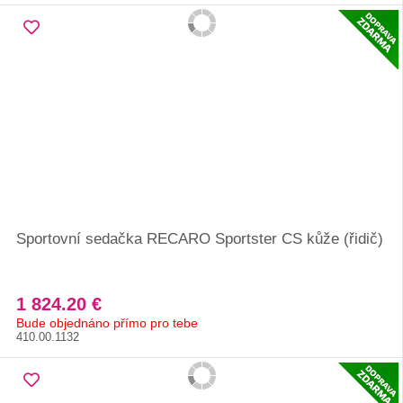
Sportovní sedačka RECARO Sportster CS kůže (řidič)
1 824.20 €
Bude objednáno přímo pro tebe
410.00.1132