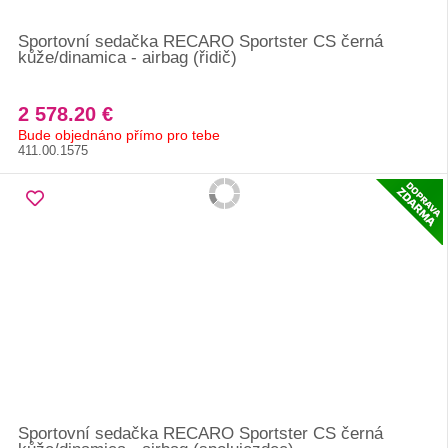
Sportovní sedačka RECARO Sportster CS černá
kůže/dinamica - airbag (řidič)
2 578.20 €
Bude objednáno přímo pro tebe
411.00.1575
Sportovní sedačka RECARO Sportster CS černá