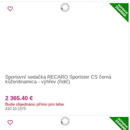
Sportovní sedačka RECARO Sportster CS černá
kůže/dinamica - výhřev (řidič)
2 365.40 €
Bude objednáno přímo pro tebe
410.10.1575