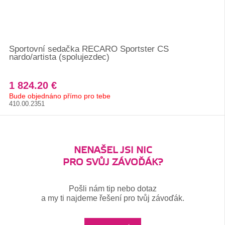
Sportovní sedačka RECARO Sportster CS
nardo/artista (spolujezdec)
1 824.20 €
Bude objednáno přímo pro tebe
410.00.2351
NENAŠEL JSI NIC
PRO SVŮJ ZÁVOĎÁK?
Pošli nám tip nebo dotaz
a my ti najdeme řešení pro tvůj závoďák.