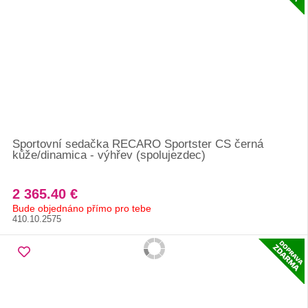
Sportovní sedačka RECARO Sportster CS černá
kůže/dinamica - výhřev (spolujezdec)
2 365.40 €
Bude objednáno přímo pro tebe
410.10.2575