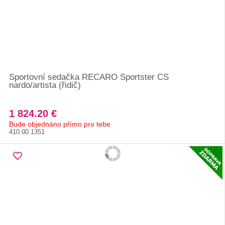
Sportovní sedačka RECARO Sportster CS
nardo/artista (řidič)
1 824.20 €
Bude objednáno přímo pro tebe
410.00.1351