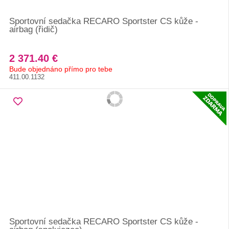
Sportovní sedačka RECARO Sportster CS kůže -
airbag (řidič)
2 371.40 €
Bude objednáno přímo pro tebe
411.00.1132
Sportovní sedačka RECARO Sportster CS kůže -