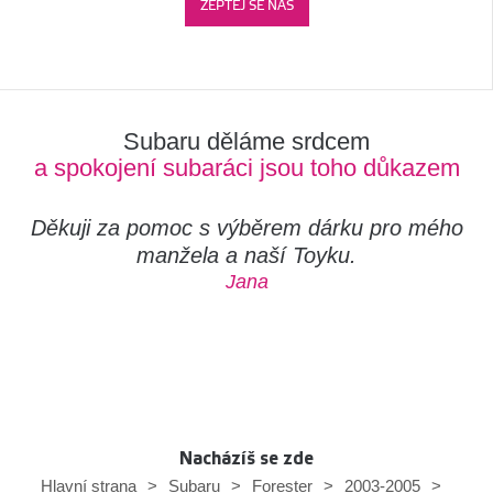
ZEPTEJ SE NÁS
Subaru děláme srdcem
a spokojení subaráci jsou toho důkazem
Děkuji za pomoc s výběrem dárku pro mého
manžela a naší Toyku.
Jana
Nacházíš se zde
Hlavní strana
>
Subaru
>
Forester
>
2003-2005
>