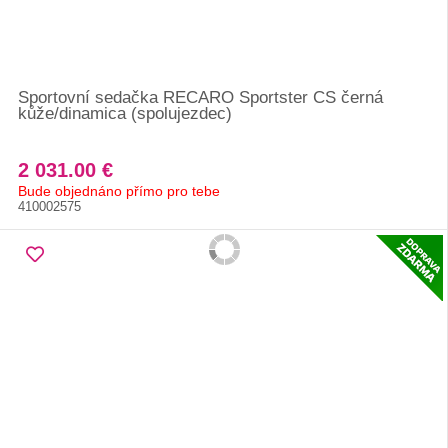
Sportovní sedačka RECARO Sportster CS černá
kůže/dinamica (spolujezdec)
2 031.00 €
Bude objednáno přímo pro tebe
410002575