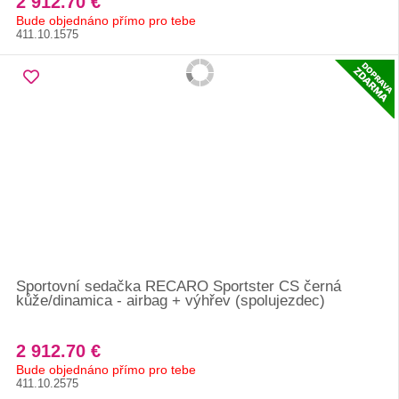
2 912.70 €
Bude objednáno přímo pro tebe
411.10.1575
Sportovní sedačka RECARO Sportster CS černá
kůže/dinamica - airbag + výhřev (spolujezdec)
2 912.70 €
Bude objednáno přímo pro tebe
411.10.2575