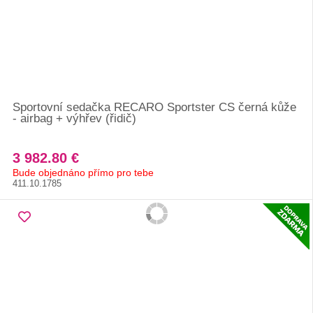
Sportovní sedačka RECARO Sportster CS černá kůže
- airbag + výhřev (řidič)
3 982.80 €
Bude objednáno přímo pro tebe
411.10.1785