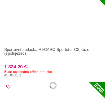
Sportovní sedačka RECARO Sportster CS kůže
(spolujezec)
1 824.20 €
Bude objednáno přímo pro tebe
410.00.2132