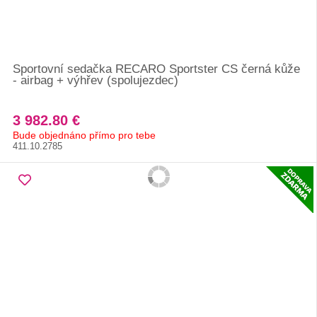
Sportovní sedačka RECARO Sportster CS černá kůže
- airbag + výhřev (spolujezdec)
3 982.80 €
Bude objednáno přímo pro tebe
411.10.2785