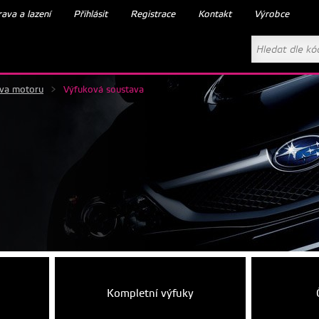
ava a lazení
Přihlásit
Registrace
Kontakt
Výrobce
ava motoru
>
Výfuková soustava
Kompletní výfuky