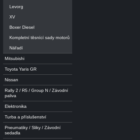
Levorg
XV
Boxer Diesel
Kompletní těsnící sady motorů
Nářadí
Mitsubishi
Toyota Yaris GR
Nissan
Rally 2 / R5 / Group N / Závodní
paliva
Elektronika
Turba a příslušenství
Pneumatiky / Sliky / Závodní
sedadla