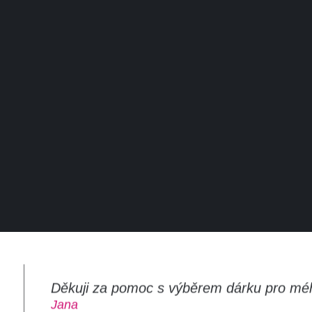
Děkuji za pomoc s výběrem dárku pro mé
m
Jana