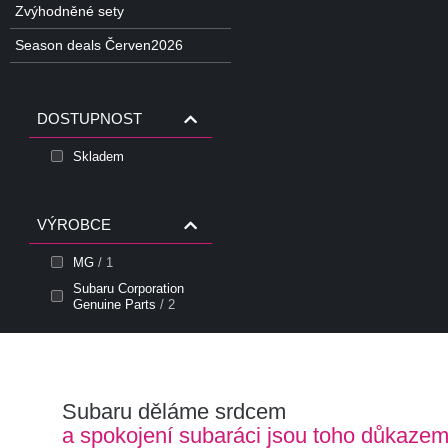
Zvýhodněné sety
Season deals Červen2026
DOSTUPNOST
Skladem
VÝROBCE
MG
/ 1
Subaru Corporation
Genuine Parts
/ 2
Subaru děláme srdcem
a spokojení subaráci jsou toho důkaze