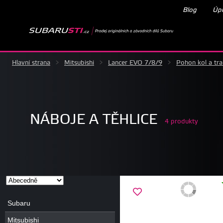
Blog
Úpr
Hlavní strana
>
Mitsubishi
>
Lancer EVO 7/8/9
>
Pohon kol a tr
NÁBOJE A TĚHLICE
4 produkty
Subaru
Mitsubishi