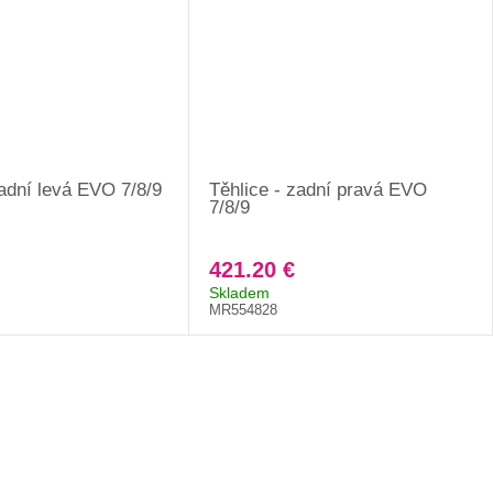
adní levá EVO 7/8/9
Těhlice - zadní pravá EVO
7/8/9
421.20 €
Skladem
MR554828