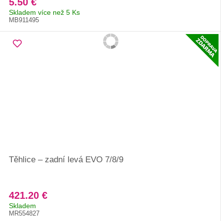
5.50 €
Skladem více než 5 Ks
MB911495
Těhlice – zadní levá EVO 7/8/9
421.20 €
Skladem
MR554827