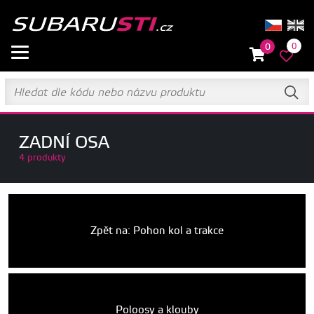
0
0
ZADNÍ OSA
4 produkty
Zpět na: Pohon kol a trakce
Poloosy a klouby