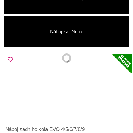
Náboje a těhlice
Náboj zadního kola EVO 4/5/6/7/8/9