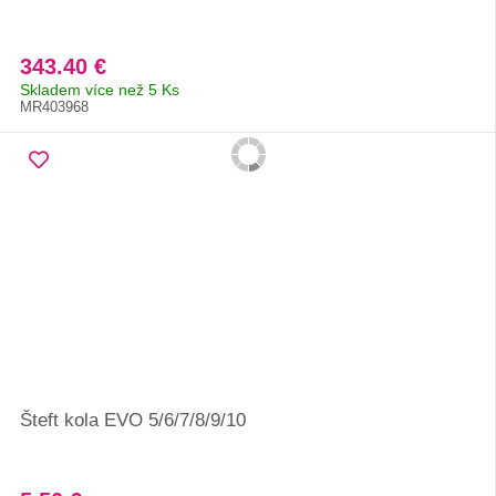
343.40 €
Skladem více než 5 Ks
MR403968
Šteft kola EVO 5/6/7/8/9/10