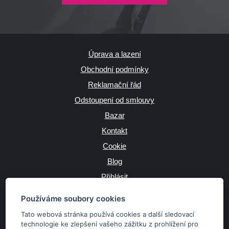
Úprava a lazení
Obchodní podmínky
Reklamační řád
Odstoupení od smlouvy
Bazar
Kontakt
Cookie
Blog
Přihlásit
Výrobce
Používáme soubory cookies
Tato webová stránka používá cookies a další sledovací
technologie ke zlepšení vašeho zážitku z prohlížení pro