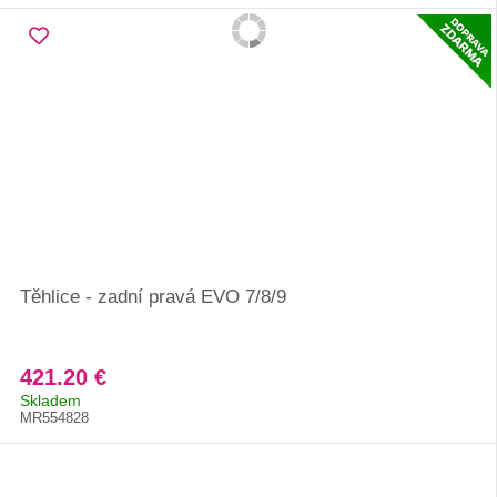
Těhlice - zadní pravá EVO 7/8/9
421.20 €
Skladem
MR554828