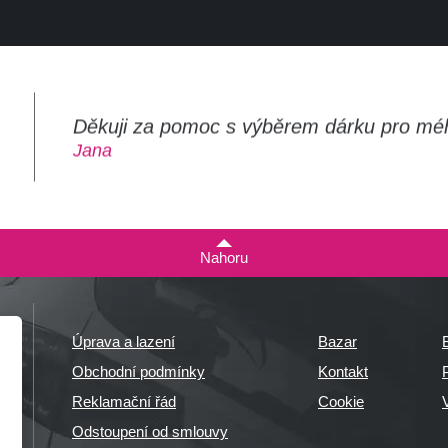
Děkuji za pomoc s výběrem dárku pro mé
m
Jana
Nahoru
Úprava a lazení
Bazar
Obchodní podmínky
Kontakt
P
Reklamační řád
Cookie
Odstoupení od smlouvy