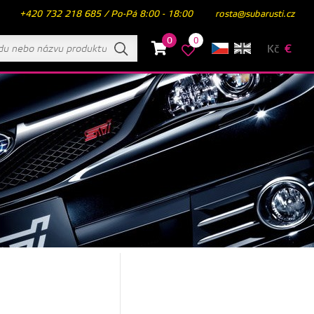
+420 732 218 685 / Po-Pá 8:00 - 18:00
rosta@subarusti.cz
0
0
Kč
€