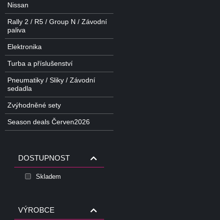
Nissan
Rally 2 / R5 / Group N / Závodní
paliva
Elektronika
Turba a příslušenství
Pneumatiky / Sliky / Závodní
sedadla
Zvýhodněné sety
Season deals Červen2026
DOSTUPNOST
Skladem
VÝROBCE