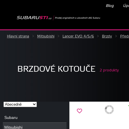
Blog
Úpr
Hlavní strana
>
Mitsubishi
>
Lancer EVO 4/5/6
>
Brzdy
>
Před
BRZDOVÉ KOTOUČE
2 produkty
Subaru
Mitsubishi