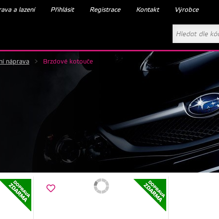
ava a lazení
Přihlásit
Registrace
Kontakt
Výrobce
ní náprava
>
Brzdové kotouče