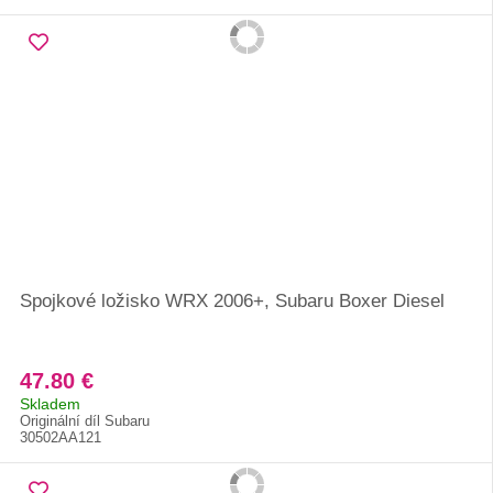
Spojkové ložisko WRX 2006+, Subaru Boxer Diesel
47.80 €
Skladem
Originální díl Subaru
30502AA121