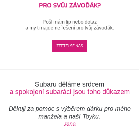
PRO SVŮJ ZÁVOĎÁK?
Pošli nám tip nebo dotaz
a my ti najdeme řešení pro tvůj závoďák.
ZEPTEJ SE NÁS
Subaru děláme srdcem
a spokojení subaráci jsou toho důkazem
Děkuji za pomoc s výběrem dárku pro mého
manžela a naší Toyku.
Jana