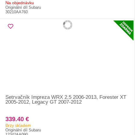
Na objednávku
Originální díl Subaru
30210AA760
Setrvačník Impreza WRX 2.5 2006-2013, Forester XT
2005-2012, Legacy GT 2007-2012
339.40 €
Brzy skladem
Originální díl Subaru
12342AA090