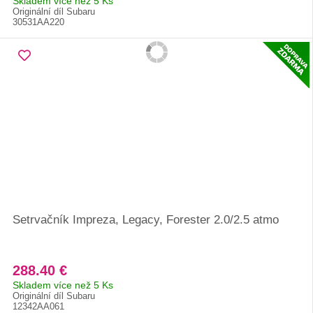
Skladem více než 5 Ks
Originální díl Subaru
30531AA220
Setrvačník Impreza, Legacy, Forester 2.0/2.5 atmo
288.40 €
Skladem více než 5 Ks
Originální díl Subaru
12342AA061