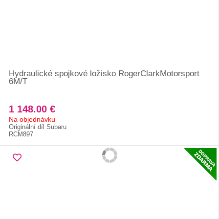
Hydraulické spojkové ložisko RogerClarkMotorsport
6M/T
1 148.00 €
Na objednávku
Originální díl Subaru
RCM897