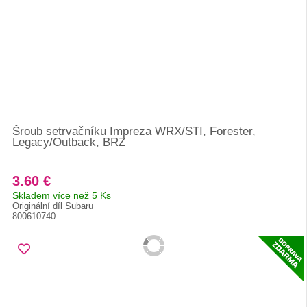
Šroub setrvačníku Impreza WRX/STI, Forester,
Legacy/Outback, BRZ
3.60 €
Skladem více než 5 Ks
Originální díl Subaru
800610740