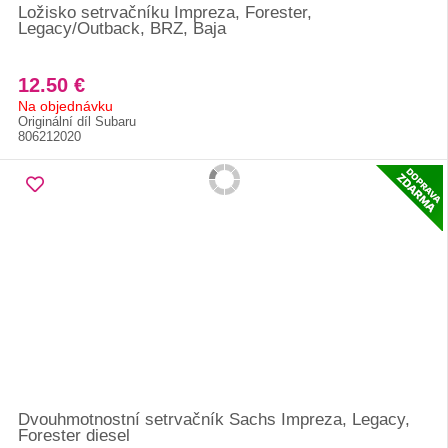
Ložisko setrvačníku Impreza, Forester,
Legacy/Outback, BRZ, Baja
12.50 €
Na objednávku
Originální díl Subaru
806212020
Dvouhmotnostní setrvačník Sachs Impreza, Legacy,
Forester diesel