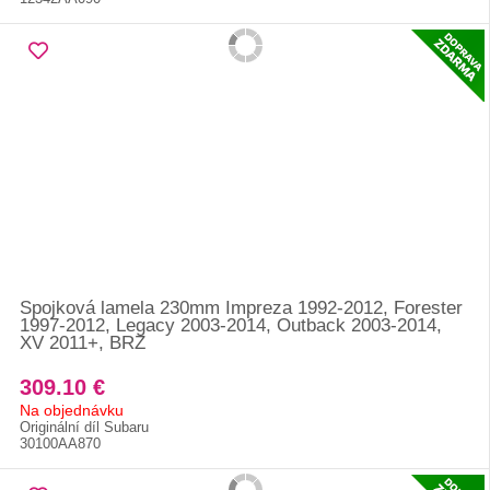
Spojková lamela 230mm Impreza 1992-2012, Forester
1997-2012, Legacy 2003-2014, Outback 2003-2014,
XV 2011+, BRZ
309.10 €
Na objednávku
Originální díl Subaru
30100AA870