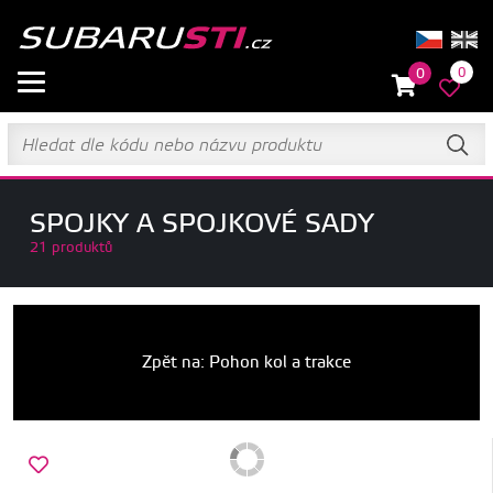
0
0
SPOJKY A SPOJKOVÉ SADY
21 produktů
Zpět na: Pohon kol a trakce