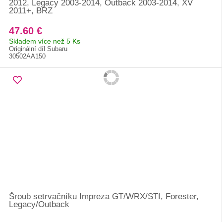
2012, Legacy 2003-2014, Outback 2003-2014, XV
2011+, BRZ
47.60 €
Skladem více než 5 Ks
Originální díl Subaru
30502AA150
Šroub setrvačníku Impreza GT/WRX/STI, Forester,
Legacy/Outback