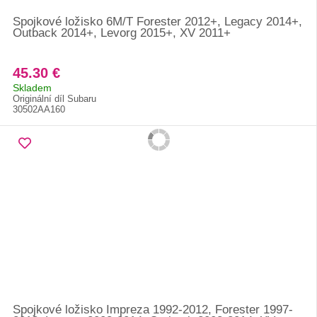
Spojkové ložisko 6M/T Forester 2012+, Legacy 2014+,
Outback 2014+, Levorg 2015+, XV 2011+
45.30 €
Skladem
Originální díl Subaru
30502AA160
Spojkové ložisko Impreza 1992-2012, Forester 1997-