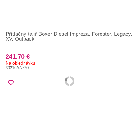
Přítlačný talíř Boxer Diesel Impreza, Forester, Legacy,
XV, Outback
241.70 €
Na objednávku
30210AA720