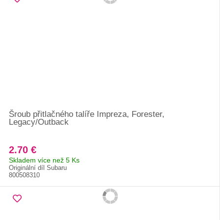
Šroub přitlačného talíře Impreza, Forester,
Legacy/Outback
2.70 €
Skladem více než 5 Ks
Originální díl Subaru
800508310