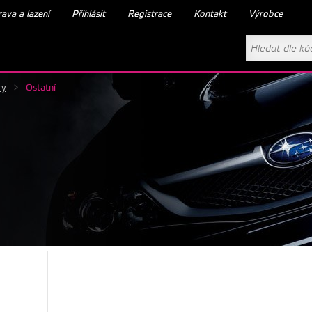
ava a lazení
Přihlásit
Registrace
Kontakt
Výrobce
ry
>
Ostatní