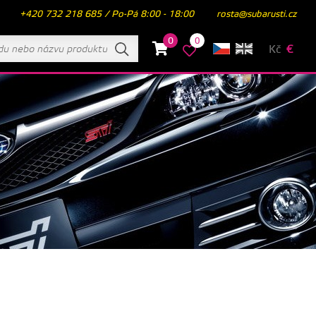
+420 732 218 685 / Po-Pá 8:00 - 18:00
rosta@subarusti.cz
0
0
Kč
€