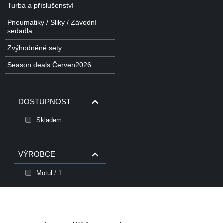
Turba a příslušenství
Pneumatiky / Sliky / Závodní
sedadla
Zvýhodněné sety
Season deals Červen2026
DOSTUPNOST
Skladem
VÝROBCE
Motul
/ 1