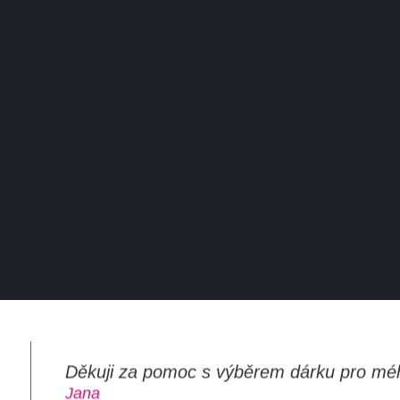
Děkuji za pomoc s výběrem dárku pro mé
m
Jana