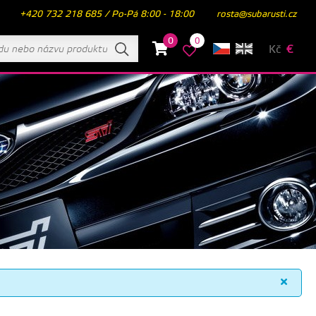
+420 732 218 685 / Po-Pá 8:00 - 18:00
rosta@subarusti.cz
0
0
Kč
€