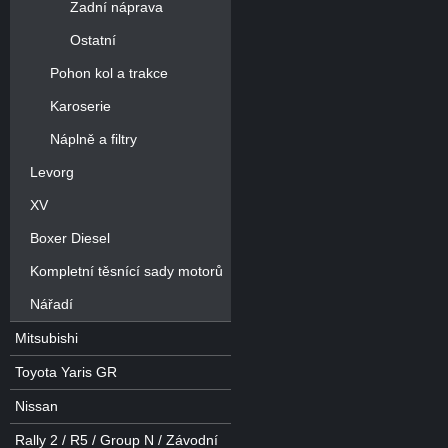
Zadní náprava
Ostatní
Pohon kol a trakce
Karoserie
Náplně a filtry
Levorg
XV
Boxer Diesel
Kompletní těsnící sady motorů
Nářadí
Mitsubishi
Toyota Yaris GR
Nissan
Rally 2 / R5 / Group N / Závodní