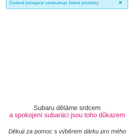
Zvolená kategorie neobsahuje žádné produkty
Subaru děláme srdcem
a spokojení subaráci jsou toho důkazem
Děkuji za pomoc s výběrem dárku pro mého