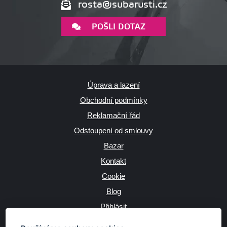
rosta@subarusti.cz
POŠLI DOTAZ
Úprava a lazení
Obchodní podmínky
Reklamační řád
Odstoupení od smlouvy
Bazar
Kontakt
Cookie
Blog
Přihlásit
Výrobce