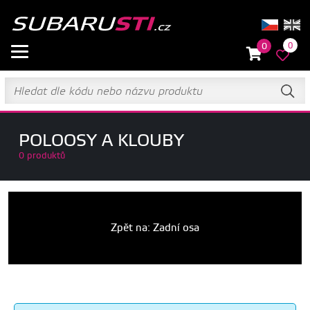
0
0
POLOOSY A KLOUBY
0 produktů
Zpět na: Zadní osa