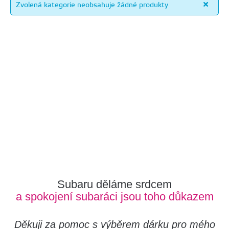
Zvolená kategorie neobsahuje žádné produkty
Subaru děláme srdcem
a spokojení subaráci jsou toho důkazem
Děkuji za pomoc s výběrem dárku pro mého