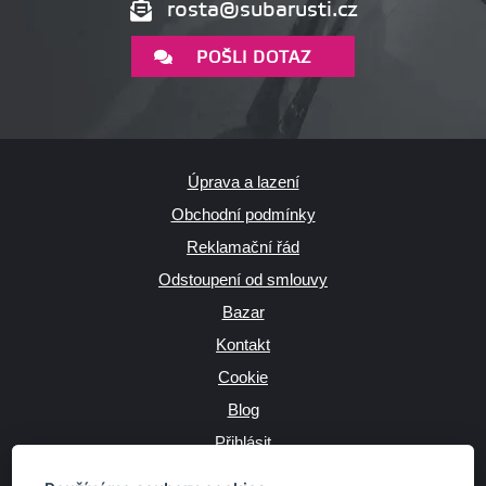
rosta@subarusti.cz
POŠLI DOTAZ
Úprava a lazení
Obchodní podmínky
Reklamační řád
Odstoupení od smlouvy
Bazar
Kontakt
Cookie
Blog
Přihlásit
Výrobce