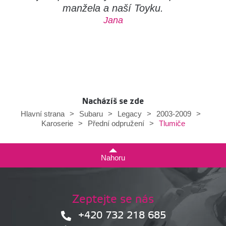
manžela a naší Toyku.
Jana
Nacházíš se zde
Hlavní strana
>
Subaru
>
Legacy
>
2003-2009
>
Tlumiče
Karoserie
>
Přední odpružení
>
Nahoru
Zeptejte se nás
+420 732 218 685