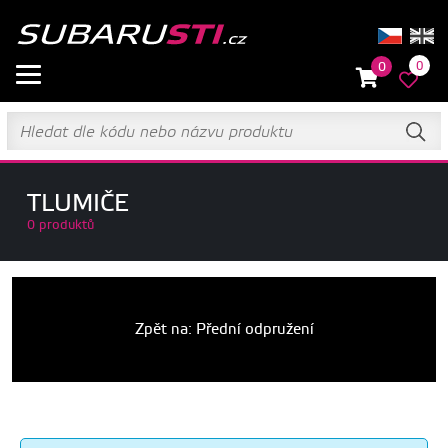
0
0
TLUMIČE
0 produktů
Zpět na: Přední odpružení