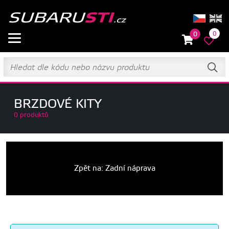
0
0
BRZDOVÉ KITY
0 produktů
Zpět na: Zadní náprava