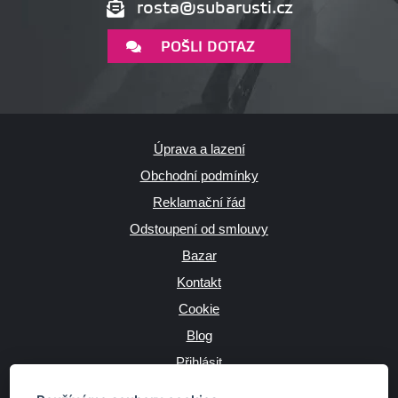
rosta@subarusti.cz
POŠLI DOTAZ
Úprava a lazení
Obchodní podmínky
Reklamační řád
Odstoupení od smlouvy
Bazar
Kontakt
Cookie
Blog
Přihlásit
Výrobce