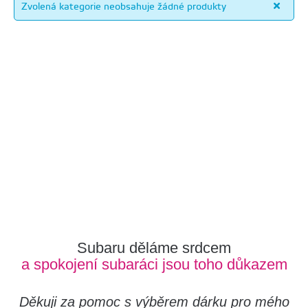
Zvolená kategorie neobsahuje žádné produkty
Subaru děláme srdcem
a spokojení subaráci jsou toho důkazem
Děkuji za pomoc s výběrem dárku pro mého