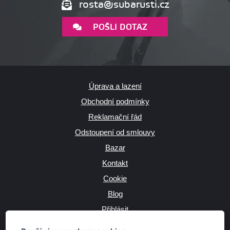
rosta@subarusti.cz
POŠLI DOTAZ
Úprava a lazení
Obchodní podmínky
Reklamační řád
Odstoupení od smlouvy
Bazar
Kontakt
Cookie
Blog
Přihlásit
Výrobce