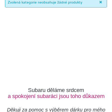
Zvolená kategorie neobsahuje žádné produkty
Subaru děláme srdcem
a spokojení subaráci jsou toho důkazem
Děkuji za pomoc s výběrem dárku pro mého