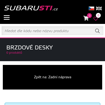
0
0
BRZDOVÉ DESKY
0 produktů
Zpět na: Zadní náprava