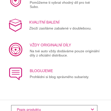
Pomůžeme ti vybrat vhodný díl pro tvé
Subo.
KVALITNÍ BALENÍ
Zboží zasíláme zabalené v doubleboxu.
VŽDY ORIGINALNÍ DÍLY
Na tvé auto vždy dodáváme pouze originální
díly z oficiální distribuce.
BLOGUJEME
Prohlédni si blog správného subaristy.
Popis produktu