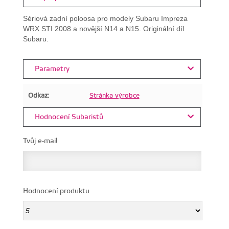
Sériová zadní poloosa pro modely Subaru Impreza
WRX STI 2008 a novější N14 a N15. Originální díl
Subaru.
Parametry
Odkaz:
Stránka výrobce
Hodnocení Subaristů
Tvůj e-mail
Hodnocení produktu