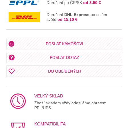
Doručení po ČR/SK
od 3.90 €
Doručení
DHL Express
po celém
světě
od 15.10 €
POSLAT KÁMOŠOVI
POSLAT DOTAZ
DO OBLÍBENÝCH
VELKÝ SKLAD
Zboží skladem vždy odesíláme obratem
PPL/UPS.
KOMPATIBILITA