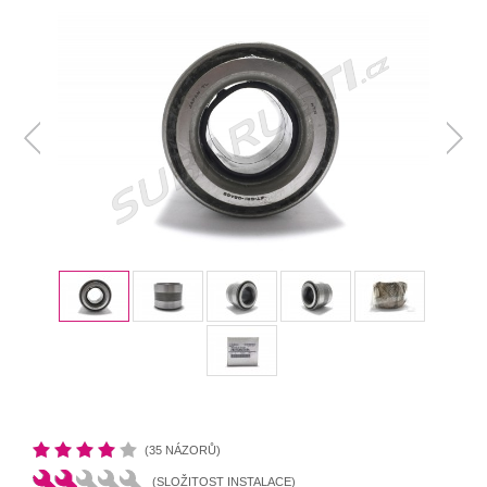
(35 NÁZORŮ)
(SLOŽITOST INSTALACE)