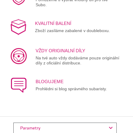
Subo.
KVALITNÍ BALENÍ
Zboží zasíláme zabalené v doubleboxu.
VŽDY ORIGINALNÍ DÍLY
Na tvé auto vždy dodáváme pouze originální
díly z oficiální distribuce.
BLOGUJEME
Prohlédni si blog správného subaristy.
Parametry