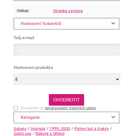
Odkaz:
Stránka výrobce
Hodnocení Subaristů
Tvůj e-mail
Hodnocení produktu
Souhlasim se
zpracovanim osobnich udaju
.
Kategorie
Subaru
/
Impreza
/
1995-2000
/
Pohon kol a trakce
/
Zadní osa
/
Náboje a těhlice