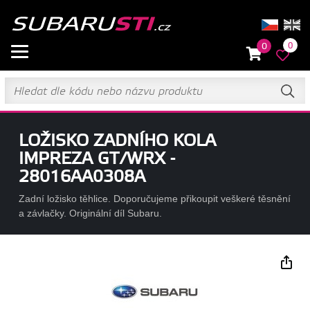
0
0
LOŽISKO ZADNÍHO KOLA
IMPREZA GT/WRX -
28016AA0308A
Zadní ložisko těhlice. Doporučujeme přikoupit veškeré těsnění
a závlačky. Originální díl Subaru.