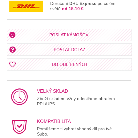
Doručení
DHL Express
po celém
světě
od 15.10 €
POSLAT KÁMOŠOVI
POSLAT DOTAZ
DO OBLÍBENÝCH
VELKÝ SKLAD
Zboží skladem vždy odesíláme obratem
PPL/UPS.
KOMPATIBILITA
Pomůžeme ti vybrat vhodný díl pro tvé
Subo.