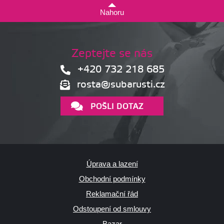
Nahoru
Zeptejte se nás
+420 732 218 685
rosta@subarusti.cz
POŠLI DOTAZ
Úprava a lazení
Obchodní podmínky
Reklamační řád
Odstoupení od smlouvy
Bazar