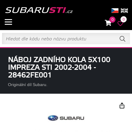
0
0
NÁBOJ ZADNÍHO KOLA 5X100
IMPREZA STI 2002-2004 -
28462FE001
Originální díl Subaru.