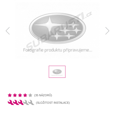
(35 NÁZORŮ)
(SLOŽITOST INSTALACE)