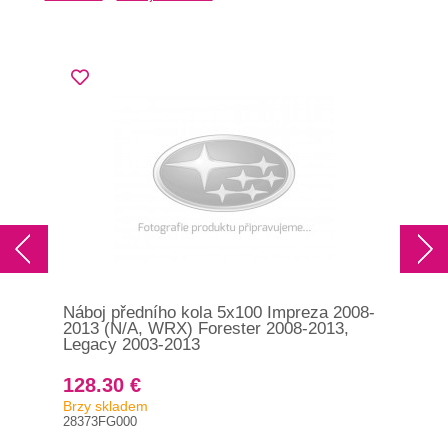
Náboj předního kola 5x100 Impreza 2008-
2013 (N/A, WRX) Forester 2008-2013,
Legacy 2003-2013
128.30 €
Brzy skladem
28373FG000