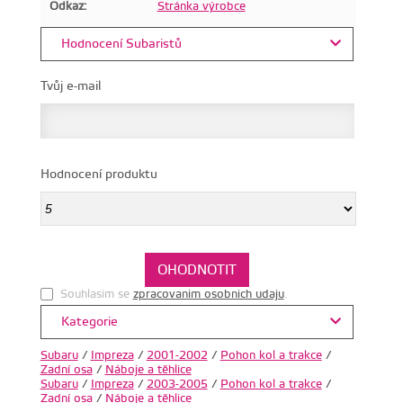
Odkaz:
Stránka výrobce
Hodnocení Subaristů
Tvůj e-mail
Hodnocení produktu
Souhlasim se
zpracovanim osobnich udaju
.
Kategorie
Subaru
/
Impreza
/
2001-2002
/
Pohon kol a trakce
/
Zadní osa
/
Náboje a těhlice
Subaru
/
Impreza
/
2003-2005
/
Pohon kol a trakce
/
Zadní osa
/
Náboje a těhlice