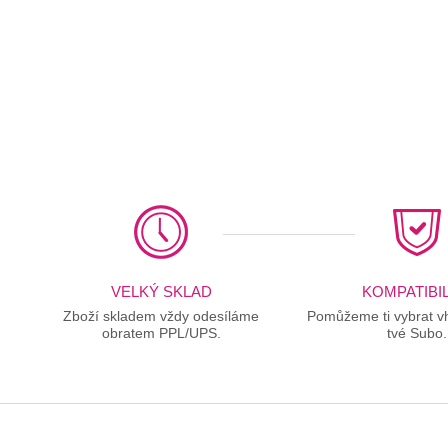
VELKÝ SKLAD
KOMPATIBIL
Zboží skladem vždy odesíláme
Pomůžeme ti vybrat vh
obratem PPL/UPS.
tvé Subo.