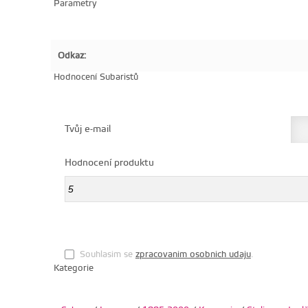
Parametry
Odkaz:
Hodnocení Subaristů
Tvůj e-mail
Hodnocení produktu
Souhlasim se
zpracovanim osobnich udaju
.
Kategorie