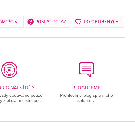
KÁMOŠOVI
POSLAT DOTAZ
DO OBLÍBENÝCH
RIGINALNÍ DÍLY
BLOGUJEME
 vždy dodáváme pouze
Prohlédni si blog správného
ly z oficiální distribuce.
subaristy.