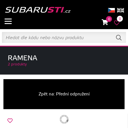
0
0
RAMENA
2 produkty
Zpět na: Přední odpružení