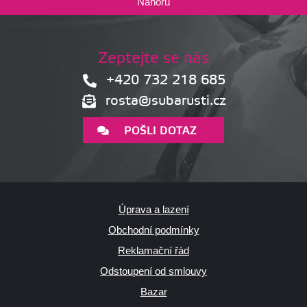
Nahoru
Zeptejte se nás
+420 732 218 685
rosta@subarusti.cz
POŠLI DOTAZ
Úprava a lazení
Obchodní podmínky
Reklamační řád
Odstoupení od smlouvy
Bazar