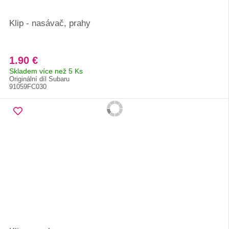
Klip - nasávač, prahy
1.90 €
Skladem více než 5 Ks
Originální díl Subaru
91059FC030