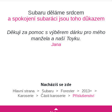
Subaru děláme srdcem
a spokojení subaráci jsou toho důkazem
Děkuji za pomoc s výběrem dárku pro mého
manžela a naší Toyku.
Jana
Nacházíš se zde
Hlavní strana
>
Subaru
>
Forester
>
2013+
>
Příslušenství
Karoserie
>
Části karoserie
>