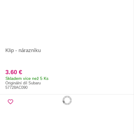
Klip - nárazníku
3.60 €
Skladem více než 5 Ks
Originální díl Subaru
57728AC090