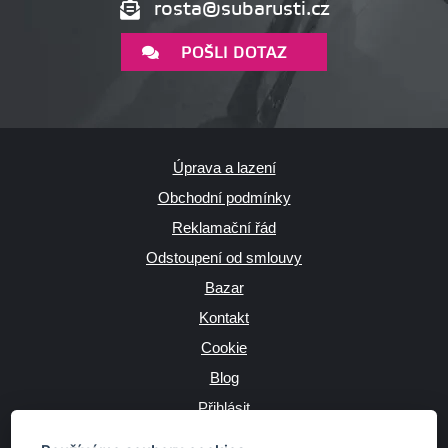
rosta@subarusti.cz
POŠLI DOTAZ
Úprava a lazení
Obchodní podmínky
Reklamační řád
Odstoupení od smlouvy
Bazar
Kontakt
Cookie
Blog
Přihlásit
Výrobce