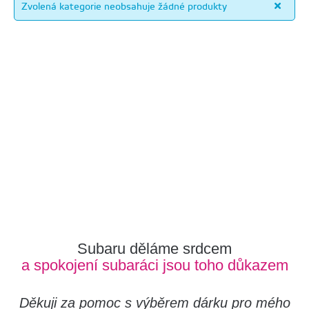
Zvolená kategorie neobsahuje žádné produkty
Subaru děláme srdcem
a spokojení subaráci jsou toho důkazem
Děkuji za pomoc s výběrem dárku pro mého