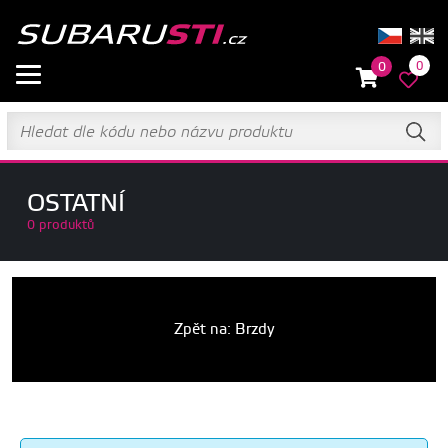
0
0
OSTATNÍ
0 produktů
Zpět na: Brzdy